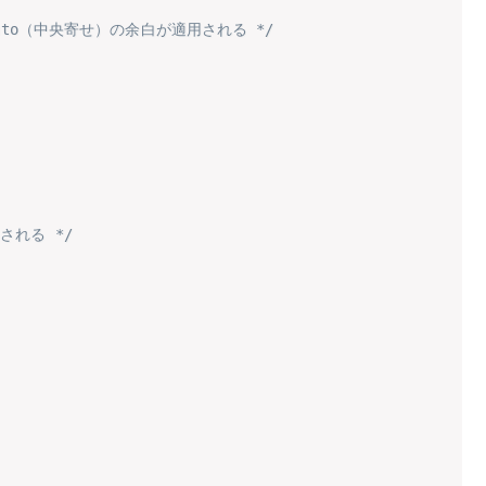
auto（中央寄せ）の余白が適用される */
される */