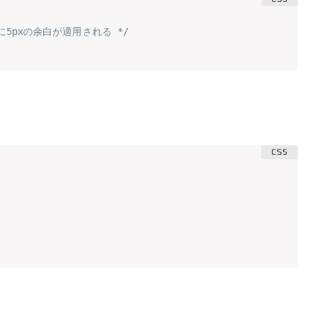
右に5pxの余白が適用される */