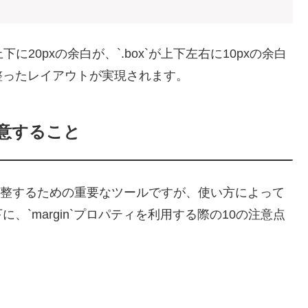
上下に20pxの余白が、`.box`が上下左右に10pxの余白
整ったレイアウトが実現されます。
注意すること
白を調整するための重要なツールですが、使い方によって
`margin`プロパティを利用する際の10の注意点