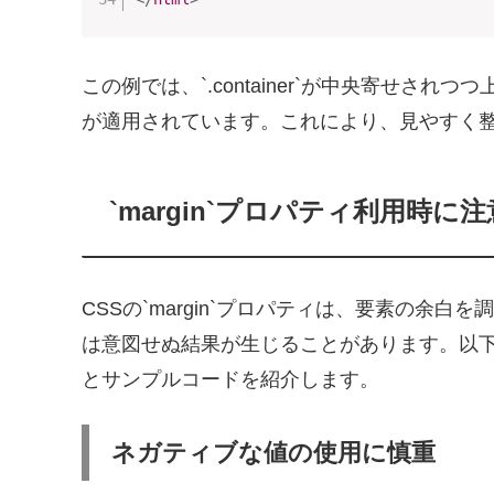
この例では、`.container`が中央寄せされつつ
が適用されています。これにより、見やすく
`margin`プロパティ利用時に
CSSの`margin`プロパティは、要素の余
は意図せぬ結果が生じることがあります。以下に、
とサンプルコードを紹介します。
ネガティブな値の使用に慎重