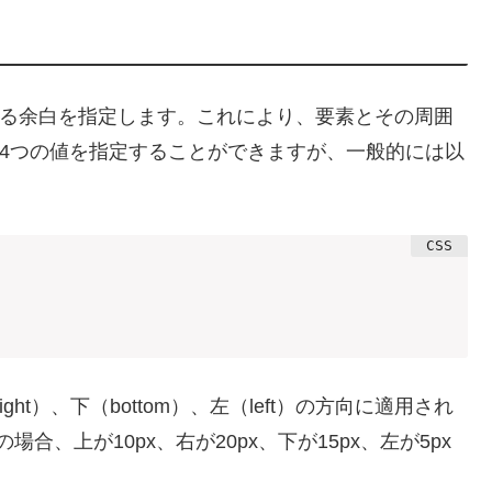
用される余白を指定します。これにより、要素とその周囲
`には4つの値を指定することができますが、一般的には以
ht）、下（bottom）、左（left）の方向に適用され
5px;`の場合、上が10px、右が20px、下が15px、左が5px