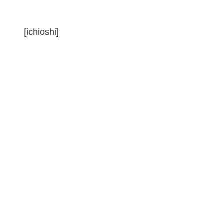
[ichioshi]