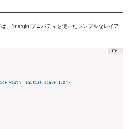
、`margin`プロパティを使ったシンプルなレイア
ice-width, initial-scale=1.0
"
>