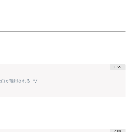
余白が適用される */