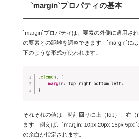
`margin`プロパティの基本
`margin`プロパティは、要素の外側に適
の要素との距離を調整できます。`margin
下のような形式が使われます。
.element
{
margin
:
 top right bottom left
;
}
それぞれの値は、時計回りに上（top）、右（rig
ます。例えば、`margin: 10px 20px 15px 
の余白が指定されます。