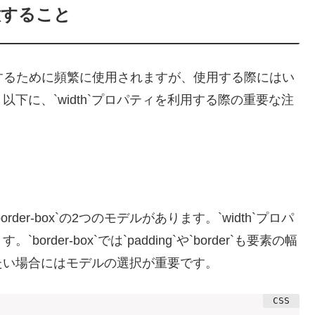
意すること
制御するために頻繁に使用されますが、使用する際にはい
下に、`width`プロパティを利用する際の重要な注
border-box`の2つのモデルがあります。`width`プロパ
er-box`では`padding`や`border`も要素の幅
たい場合にはモデルの選択が重要です。