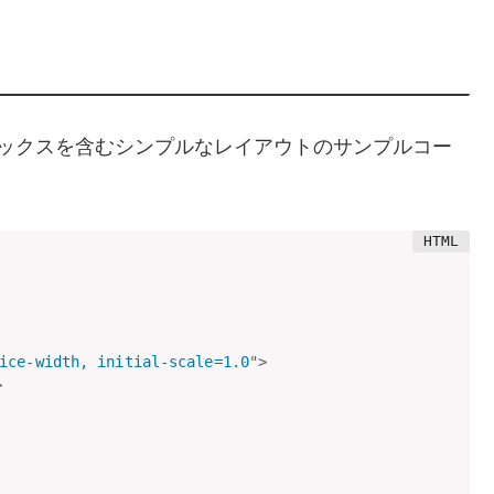
つのボックスを含むシンプルなレイアウトのサンプルコー
ice-width, initial-scale=1.0
"
>
>