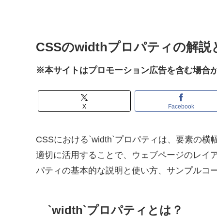
CSSのwidthプロパティの解
※本サイトはプロモーション広告を含む場合
X
Facebook
CSSにおける`width`プロパティは、要素
適切に活用することで、ウェブページのレイアウ
パティの基本的な説明と使い方、サンプルコ
`width`プロパティとは？