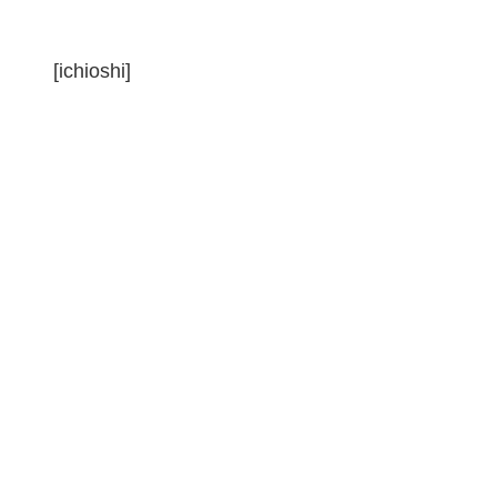
[ichioshi]