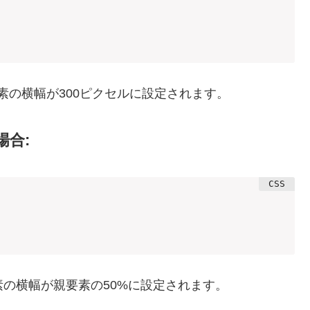
た要素の横幅が300ピクセルに設定されます。
合:
た要素の横幅が親要素の50%に設定されます。