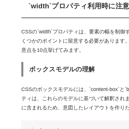
`width`プロパティ利用時に注
CSSの`width`プロパティは、要素の幅を
くつかのポイントに留意する必要があります。以
意点を10点挙げてみます。
ボックスモデルの理解
CSSのボックスモデルには、`content-box`と`
ティは、これらのモデルに基づいて解釈されます。`bord
に含まれるため、意図したレイアウトを作り