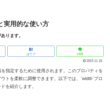
説と実用的な使い方
があります。
はてブ
LINE
2023.11.16
の横幅を指定するために使用されます。このプロパティを
トを柔軟に調整できます。以下では、`width`プロ
ードを紹介します。