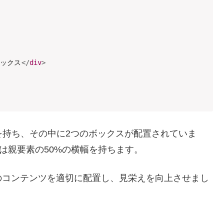
ボックス
</
div
>
の横幅を持ち、その中に2つのボックスが配置されていま
x2`は親要素の50%の横幅を持ちます。
ージのコンテンツを適切に配置し、見栄えを向上させまし