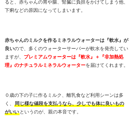
ると、赤ちゃんの胃や腸、腎臓に負担をかけてしまう他、
下痢などの原因になってしまいます。
赤ちゃんのミルクを作るミネラルウォーターは『軟水』が
良い
ので、多くのウォーターサーバーが軟水を発売してい
ますが、
プレミアムウォーターは『軟水』＋『非加熱処
理』のナチュラルミネラルウォーター
を届けてくれます。
０歳の下の子に作るミルク、離乳食など利用シーンは多
く、
同じ様な値段を支払うなら、少しでも体に良いもの
がいい
というのが、親の本音です。