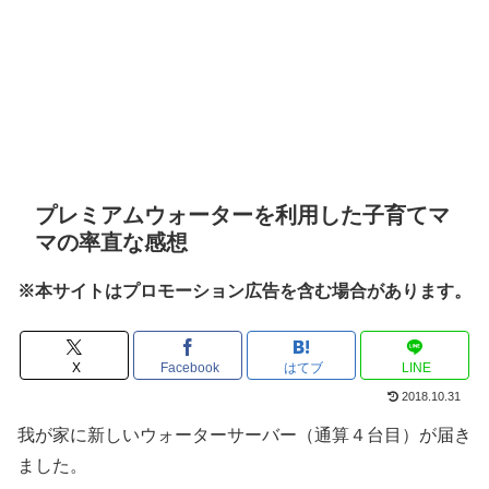
プレミアムウォーターを利用した子育てマ
マの率直な感想
※本サイトはプロモーション広告を含む場合があります。
X
Facebook
はてブ
LINE
2018.10.31
我が家に新しいウォーターサーバー（通算４台目）が届き
ました。