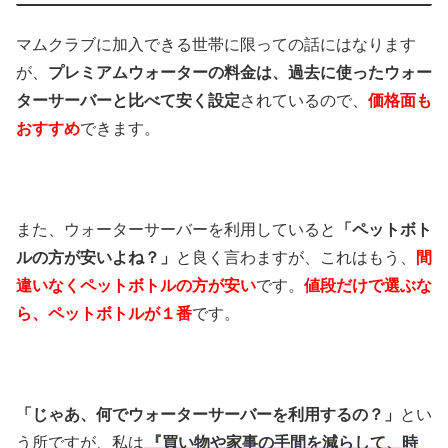
マムクラブに加入できる世帯に限っての話にはなります
が、
プレミアムウォーターの料金は、過去に使ったウォー
ターサーバーと比べて安く設定
されているので、
価格面も
おすすめ
できます。
また、ウォーターサーバーを利用していると
「ペットボト
ルの方が安いよね？」
と良く言わますが、これはもう、
間
違いなくペットボトルの方が安い
です。
値段だけで選ぶな
ら、ペットボトルが１番
です。
「じゃあ、何でウォーターサーバーを利用するの？」
とい
う所ですが、私は
『買い物や家事の手間を減らして、時