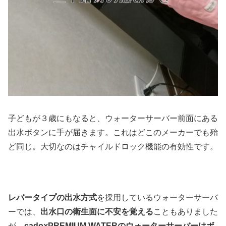
子どもが３歳にもなると、ウォーターサーバー前面にある
出水ボタンに手が届きます。これはどこのメーカーでも殆
ど同じ。大切なのはチャイルドロック機能の有効性です。
レバータイプの出水方式
を採用しているウォーターサーバ
ーでは、
出水口の衛生面に不安を覚える
こともありました
が、
cado×PREMIUM WATERのウォーターサーバーはボ