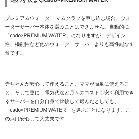
迷わず決まるcado×PREMIUM WATER
プレミアムウォーター マムクラブを申し込む場合、ウォ
ーターサーバー本体を選ぶことはできません。自動的に
「cado×PREMIUM WATER」になりますが、デザイン
性、機能性など他のウォーターサーバーよりも高性能な１
台です。
赤ちゃんが安心して使えること、ママが簡単に使えるこ
と、そして更に、電気代など月々のコストも安く利用でき
るサーバーを自分自身で比較して選んだとしても、
「cado×PREMIUM WATER」を選ぶことになります。こ
の点は安心して大丈夫です。