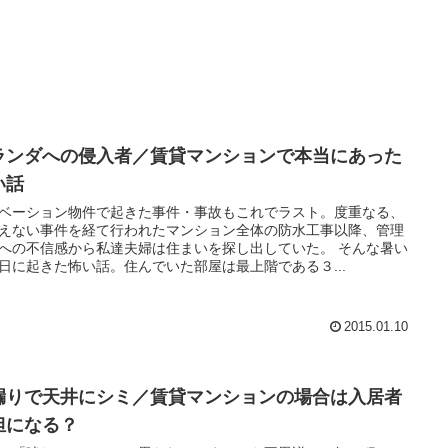
ランダへの侵入者／賃貸マンションで本当にあった
い話
ベーション物件で起きた事件・事故もこれでラスト。度重なる、
えない事件を経て行われたマンション全体の防水工事以降、管理
への不信感から私達夫婦は住まいを探し出していた。 そんな暑い
日に起きた怖い話。住んでいた部屋は最上階である３...
2015.01.10
漏りで天井にシミ／賃貸マンションの場合は入居者
担になる？