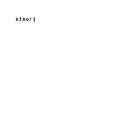
[ichioshi]