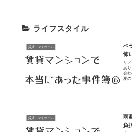
ライフスタイル
ベ
賃貸・マイホーム
怖
リノ
あり
会社
夏の
雨
賃貸・マイホーム
負