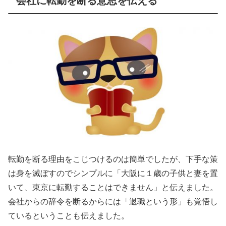
会社に転勤を断る意思を伝える
転勤を断る理由をこじつけるのは簡単でしたが、下手な策
は身を滅ぼすのでシンプルに「大阪に１歳の子供と妻を置
いて、東京に転勤することはできません」と伝えました。
会社からの辞令を断るからには「退職という形」も覚悟し
ているということも伝えました。