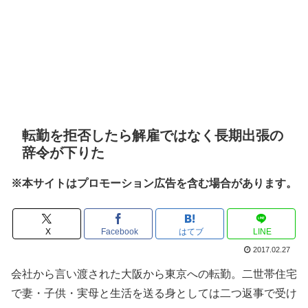
転勤を拒否したら解雇ではなく長期出張の
辞令が下りた
※本サイトはプロモーション広告を含む場合があります。
X
Facebook
はてブ
LINE
2017.02.27
会社から言い渡された大阪から東京への転勤。二世帯住宅
で妻・子供・実母と生活を送る身としては二つ返事で受け