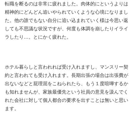
転職を断るのは非常に疲れました。肉体的にというよりは
精神的にどんどん追いやられていくような心境になりまし
た。他の誰でもない自分に追い込まれていく様は今思い返
しても不思議な状況ですが、何度も体調を崩したりイライ
ラしたり…。とにかく疲れた。
ホテル暮らしと言われれば受け入れますし、マンスリー契
約と言われても受け入れます。長期出張の場合は出張費が
出ないなどと屁理屈をこねられたら、もう１度喧嘩するか
も知れませんが、家族最優先という社員の意見を汲んでく
れた会社に対して個人都合の要求を出すことは無いと思い
ます。