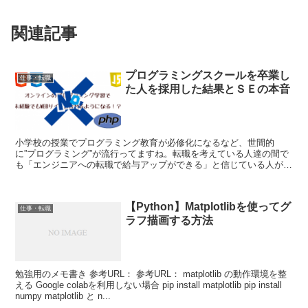
関連記事
プログラミングスクールを卒業し
仕事・転職
た人を採用した結果とＳＥの本音
小学校の授業でプログラミング教育が必修化になるなど、世間的
に”プログラミング”が流行ってますね。転職を考えている人達の間で
も「エンジニアへの転職で給与アップができる」と信じている人が少
なくないみたいで、プログラミングスクールという文字を見か...
【Python】Matplotlibを使ってグ
仕事・転職
ラフ描画する方法
勉強用のメモ書き 参考URL： 参考URL： matplotlib の動作環境を整
える Google colabを利用しない場合 pip install matplotlib pip install
numpy matplotlib と n...