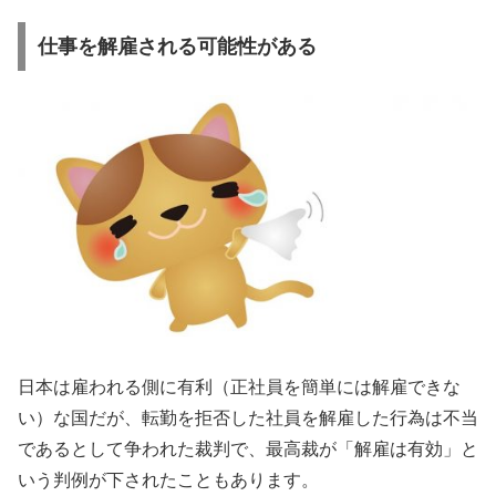
仕事を解雇される可能性がある
日本は雇われる側に有利（正社員を簡単には解雇できな
い）な国だが、転勤を拒否した社員を解雇した行為は不当
であるとして争われた裁判で、最高裁が「解雇は有効」と
いう判例が下されたこともあります。