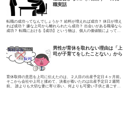
職実話
転職の成功ってなんでしょうか？ 給料が増えれば成功？ 休日が増え
れば成功？ 嫌な上司から離れられたら成功？ 出会いがある職場なら
成功？ 転職における【成功】という物は、個人の価値観によって大
きく変わって来ますよね。 私は過去に６度転職してい...
男性が育休を取れない理由は「上
パパに読んで欲しい
司が子育てをしたことない」から
育休取得の意思を上司に伝えたのは、２人目の出産予定日４ヶ月前。
そこから会社や上司と揉めて、決着が着いたのは出産予定日２週間
前。 誰よりも大切な妻に寄り添い、何よりも可愛い子供と過ごす。
たった１週間の休暇。 何がダメなのか全然わからない。 ...