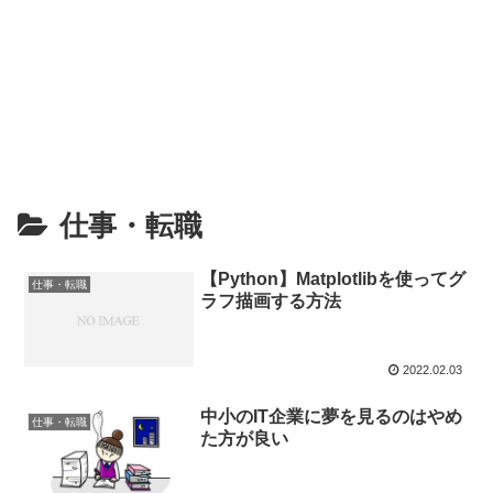
仕事・転職
【Python】Matplotlibを使ってグ
仕事・転職
ラフ描画する方法
2022.02.03
中小のIT企業に夢を見るのはやめ
仕事・転職
た方が良い