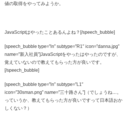
値の取得をやってみようか。
JavaScriptはやったことあるんよね？[/speech_bubble]
[speech_bubble type=”ln” subtype=”R1″ icon=”danna.jpg”
name=”新入社員”]JavaScriptをやったはやったのですが、
覚えていないので教えてもらった方が良いです。
[/speech_bubble]
[speech_bubble type=”ln” subtype=”L1″
icon=”30sman.png” name=”三十路さん”]（でしょうね…。
っていうか、教えてもらった方が良いですって日本語おか
しくない？）