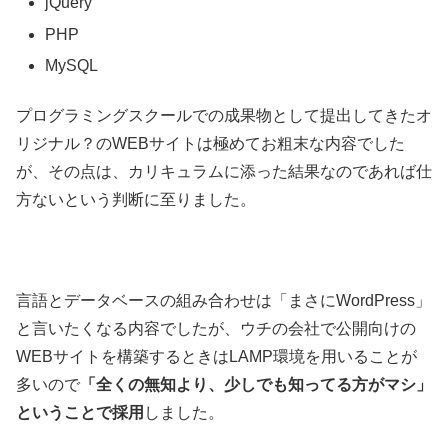
jQuery
PHP
MySQL
プログラミングスクールでの成果物として提出してきたオ
リジナル？のWEBサイトは極めてお粗末な内容でした
が、その点は、カリキュラムに添った結果なのであれば仕
方ないという判断に至りました。
言語とデータベースの組み合わせは「まさにWordPress」
と言いたくなる内容でしたが、ウチの会社で公開向けの
WEBサイトを構築するときはLAMP環境を用いることが
多いので
「全くの無知より、少しでも知ってる方がマシ」
ということで採用
しました。