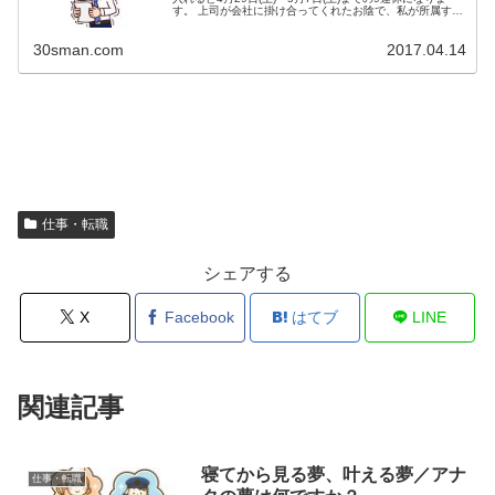
す。 上司が会社に掛け合ってくれたお陰で、私が所属する
部署は有休消化で大型連休にしても良いことになりまし
た。 が、ここ...
30sman.com
2017.04.14
仕事・転職
シェアする
X
Facebook
はてブ
LINE
関連記事
寝てから見る夢、叶える夢／アナ
仕事・転職