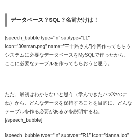
データベース？SQL？名前だけは！
[speech_bubble type=”ln” subtype=”L1″
icon=”30sman.png” name=”三十路さん”]今回作ってもらう
システムに必要なデータベースをMySQLで作ったから、
ここに必要なテーブルを作ってもらおうと思う。
ただ、最初はわからないと思う（学んできたハズやのに
ね）から、どんなデータを保持することを目的に、どんな
テーブルを作る必要があるかを説明するね。
[/speech_bubble]
[speech_bubble type=”ln” subtype=”R1″ icon=”danna.jpg”