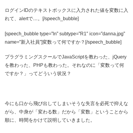
ログインIDのテキストボックスに入力された値を変数に入
れて、alertで…。[/speech_bubble]
[speech_bubble type=”ln” subtype=”R1″ icon=”danna.jpg”
name=”新入社員”]変数って何ですか？[/speech_bubble]
プラグラミングスクールでJavaScriptを教わった、jQuery
を教わった、PHPも教わった。それなのに「変数って何
ですか？」ってどういう状況？
今にも口から飛び出してしまいそうな失言を必死で抑えな
がら、中身が「変わる数」だから「変数」ということから
順に、時間をかけて説明していきました。