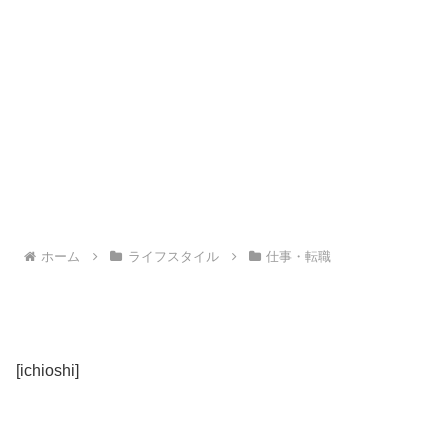
ホーム
ライフスタイル
仕事・転職
[ichioshi]