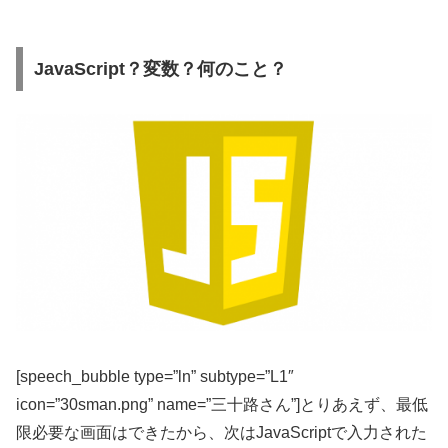
JavaScript？変数？何のこと？
[speech_bubble type=”ln” subtype=”L1″
icon=”30sman.png” name=”三十路さん”]とりあえず、最低
限必要な画面はできたから、次はJavaScriptで入力された