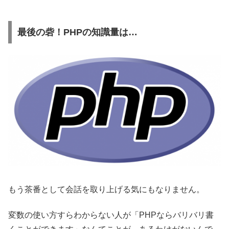
最後の砦！PHPの知識量は…
もう茶番として会話を取り上げる気にもなりません。
変数の使い方すらわからない人が「PHPならバリバリ書