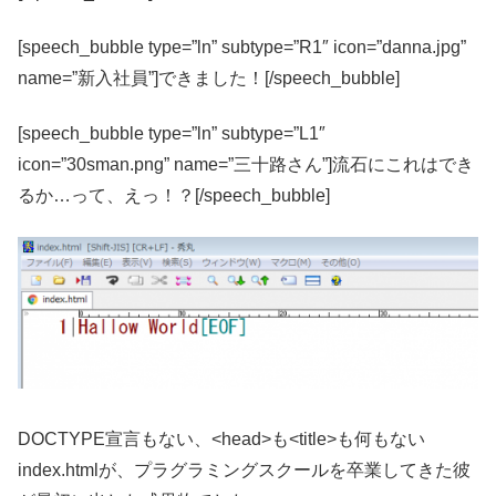
[speech_bubble type=”ln” subtype=”R1″ icon=”danna.jpg”
name=”新入社員”]できました！[/speech_bubble]
[speech_bubble type=”ln” subtype=”L1″
icon=”30sman.png” name=”三十路さん”]流石にこれはでき
るか…って、えっ！？[/speech_bubble]
DOCTYPE宣言もない、<head>も<title>も何もない
index.htmlが、プラグラミングスクールを卒業してきた彼