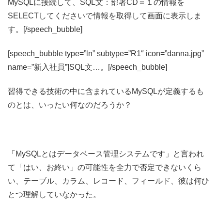
MySQLに接続して、SQL文：部署CD＝１の情報を
SELECTしてくださいで情報を取得して画面に表示しま
す。[/speech_bubble]
[speech_bubble type=”ln” subtype=”R1″ icon=”danna.jpg”
name=”新入社員”]SQL文…。[/speech_bubble]
習得できる技術の中に含まれているMySQLが定義するも
のとは、いったい何なのだろうか？
「MySQLとはデータベース管理システムです」と言われ
て「はい、お終い」の可能性を全力で否定できないくら
い、テーブル、カラム、レコード、フィールド、彼は何ひ
とつ理解していなかった。