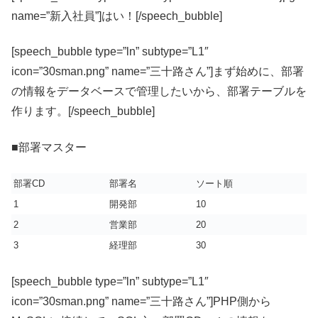
name=”新入社員”]はい！[/speech_bubble]
[speech_bubble type=”ln” subtype=”L1″
icon=”30sman.png” name=”三十路さん”]まず始めに、部署
の情報をデータベースで管理したいから、部署テーブルを
作ります。[/speech_bubble]
■部署マスター
部署CD
部署名
ソート順
1
開発部
10
2
営業部
20
3
経理部
30
[speech_bubble type=”ln” subtype=”L1″
icon=”30sman.png” name=”三十路さん”]PHP側から