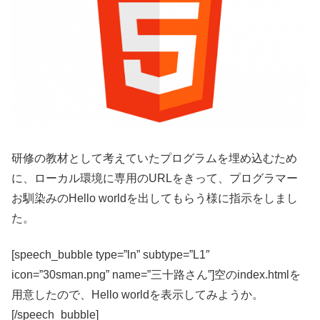
研修の教材として考えていたプログラムを埋め込むため
に、ローカル環境に専用のURLをきって、プログラマー
お馴染みのHello worldを出してもらう様に指示をしまし
た。
[speech_bubble type=”ln” subtype=”L1″
icon=”30sman.png” name=”三十路さん”]空のindex.htmlを
用意したので、Hello worldを表示してみようか。
[/speech_bubble]