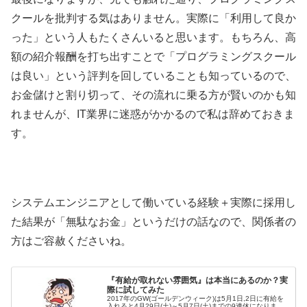
クールを批判する気はありません。実際に「利用して良か
った」という人もたくさんいると思います。もちろん、高
額の紹介報酬を打ち出すことで「プログラミングスクール
は良い」という評判を回していることも知っているので、
お金儲けと割り切って、その流れに乗る方が賢いのかも知
れませんが、IT業界に迷惑がかかるので私は辞めておきま
す。
システムエンジニアとして働いている経験＋実際に採用し
た結果が「無駄なお金」というだけの話なので、関係者の
方はご容赦くださいね。
『有給が取れない雰囲気』は本当にあるのか？実
際に試してみた
2017年のGW(ゴールデンウィーク)は5月1日,2日に有給を
入れると4月29日(土)～5月7日(土)までの9連休になりま