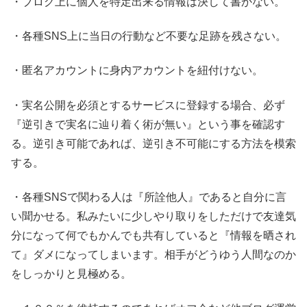
・ブログ上に個人を特定出来る情報は決して書かない。
・各種SNS上に当日の行動など不要な足跡を残さない。
・匿名アカウントに身内アカウントを紐付けない。
・実名公開を必須とするサービスに登録する場合、必ず
『逆引きで実名に辿り着く術が無い』という事を確認す
る。逆引き可能であれば、逆引き不可能にする方法を模索
する。
・各種SNSで関わる人は『所詮他人』であると自分に言
い聞かせる。私みたいに少しやり取りをしただけで友達気
分になって何でもかんでも共有していると『情報を晒され
て』ダメになってしまいます。相手がどうゆう人間なのか
をしっかりと見極める。