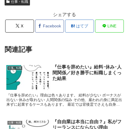
仕事・転職
シェアする
X
Facebook
はてブ
LINE
関連記事
『仕事を辞めたい』給料･休み･人
仕事・転職
間関係／好き勝手に転職しまくっ
た結果
『仕事を辞めたい』理由は色々あります。 給料が少ない ボーナスが
出ない 休みが取れない 人間関係の悩み その他、雇われの身に満足出
来ずに起業するケースもあります。 最近では背後霊でさえも自身の
仕事に疑問を感じている様です。 私は過去に、風俗...
『自由業は本当に自由？』私がフ
仕事・転職
リーランスにならない理由