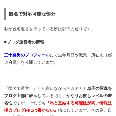
匿名で対応可能な部分
私が匿名運営を行っている所は以下の通りです。
■ブログ運営者の情報
三十路男のプロフィール
にて生年月日や職業、所在地（都
道府県）を公開しています。
『匿名で運営！』とか言いながらデカデカと
息子の写真を
ブログ上部に表示
している辺り、
かなりお察しレベルの匿
名性
ですが、それでも
『私と直結する可能性が高い情報は
極力ブログ内には書かない』
様にしています。その為、自