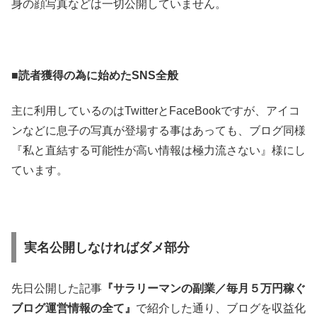
身の顔写真などは一切公開していません。
■読者獲得の為に始めたSNS全般
主に利用しているのはTwitterとFaceBookですが、アイコ
ンなどに息子の写真が登場する事はあっても、ブログ同様
『私と直結する可能性が高い情報は極力流さない』様にし
ています。
実名公開しなければダメ部分
先日公開した記事
『サラリーマンの副業／毎月５万円稼ぐ
ブログ運営情報の全て』
で紹介した通り、ブログを収益化