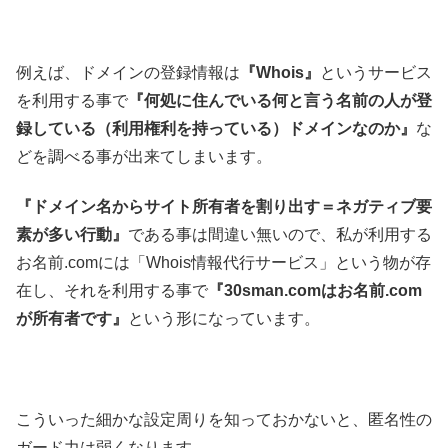
例えば、ドメインの登録情報は
『Whois』
というサービス
を利用する事で
『何処に住んでいる何と言う名前の人が登
録している（利用権利を持っている）ドメインなのか』
な
どを調べる事が出来てしまいます。
『ドメイン名からサイト所有者を割り出す＝ネガティブ要
素が多い行動』
である事は間違い無いので、私が利用する
お名前.comには「Whois情報代行サービス」という物が存
在し、それを利用する事で
『30sman.comはお名前.com
が所有者です』
という形になっています。
こういった細かな設定周りを知っておかないと、匿名性の
ガード力は弱くなります。