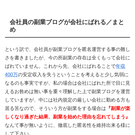
会社員の副業ブログが会社にばれる／まと
め
という訳で、会社員が副業ブログを匿名運営する事の難し
さを書きましたが、今の所副業の存在は全くもって会社に
ばれていません。これから先、会社にばれることで
年収
400万
の安定収入を失うということを考えると少し気弱に
なるのも事実ですが、私の場合は会社にばれた所で目に見
えるお咎めは無い事を重々理解した上で副業ブログを運営
していますが、中には社内規定の厳しい会社に勤める方も
居る筈なので、そういう方が副業をする場合は
『副業が楽
しくなり過ぎた結果、副業を始めた理由を忘れてしまう』
なんて事が無いように、徹底した匿名性を維持出来る様に
して下さい。