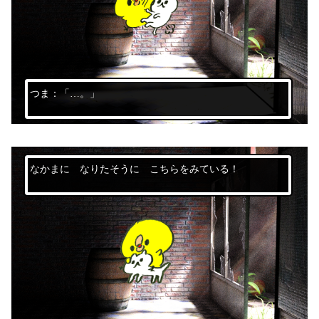
つま：「…。」
なかまに なりたそうに こちらをみている！