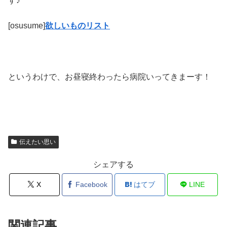
す♪
[osusume]
欲しいものリスト
というわけで、お昼寝終わったら病院いってきまーす！
伝えたい思い
シェアする
X
Facebook
はてブ
LINE
関連記事