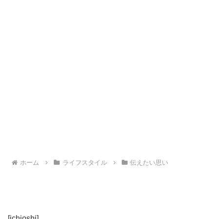
ホーム
ライフスタイル
伝えたい思い
[ichioshi]