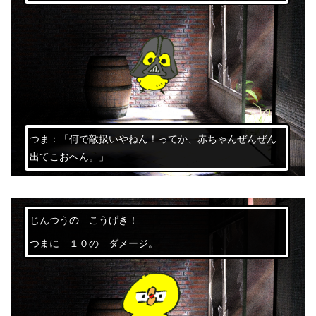
つま：「何で敵扱いやねん！ってか、赤ちゃんぜんぜん
出てこおへん。」
じんつうの こうげき！
つまに １０の ダメージ。