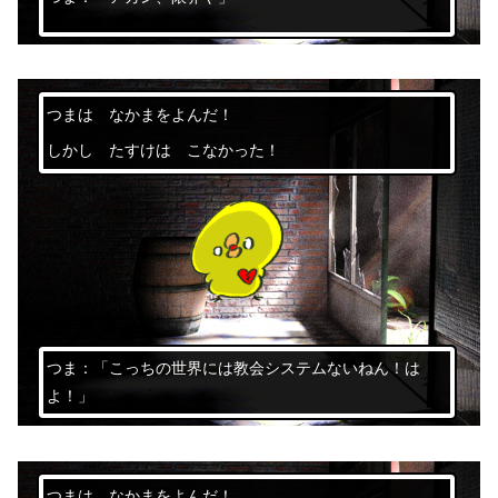
つまは なかまをよんだ！
しかし たすけは こなかった！
つま：「こっちの世界には教会システムないねん！は
よ！」
つまは なかまをよんだ！