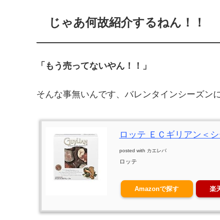
じゃあ何故紹介するねん！！
「もう売ってないやん！！」
そんな事無いんです、バレンタインシーズン
ロッテ ＥＣギリアン＜
posted with
カエレバ
ロッテ
Amazonで探す
楽