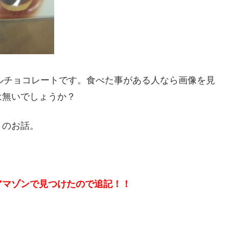
シェルチョコレートです。食べた事がある人なら画像を見
は無いでしょうか？
トのお話。
アマゾンで見つけたので追記！！