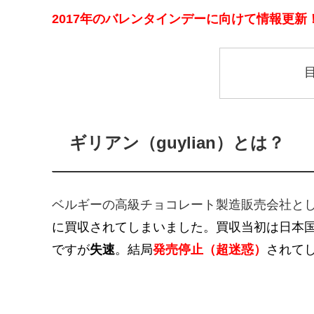
2017年のバレンタインデーに向けて情報更新
ギリアン（guylian）とは？
ベルギーの高級チョコレート製造販売会社と
に買収されてしまいました。買収当初は日本
ですが
失速
。結局
発売停止（超迷惑）
されて