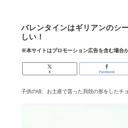
バレンタインはギリアンのシ
しい！
※本サイトはプロモーション広告を含む場合
X
Facebook
子供の頃、お土産で貰った貝殻の形をしたチ