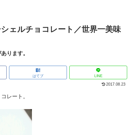
ーシェルチョコレート／世界一美味
があります。
はてブ
LINE
2017.08.23
ョコレート。