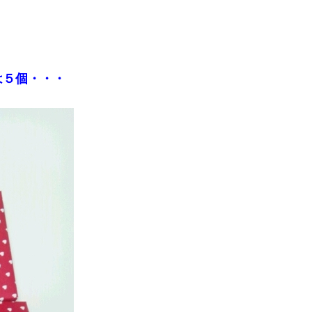
は５個・・・