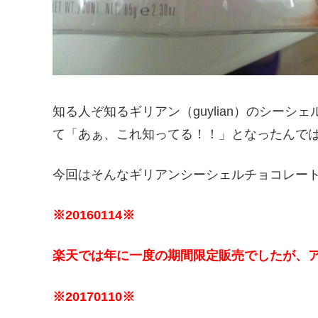
知る人ぞ知るギリアン（guylian）のシー
て「あぁ、これ知ってる！！」となったんで
今回はそんなギリアンシーシェルチョコレー
※20160114※
楽天では年に一度の期間限定販売でしたが、
※20170110※