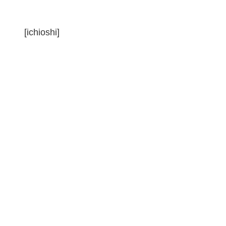
[ichioshi]