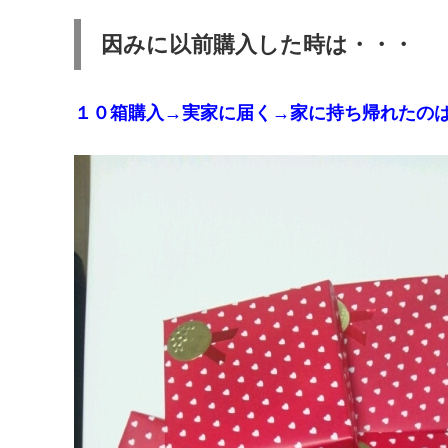
因みに以前購入した時は・・・
１０箱購入→実家に届く→家に持ち帰れたの