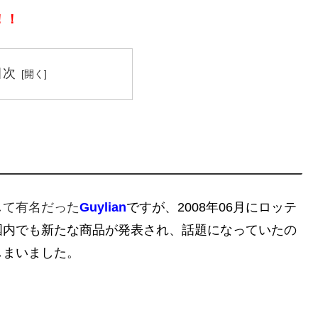
！！
目次
して有名だった
Guylian
ですが、2008年06月にロッテ
国内でも新たな商品が発表され、話題になっていたの
しまいました。