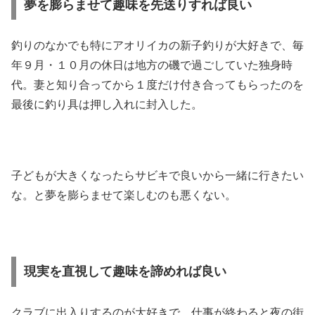
夢を膨らませて趣味を先送りすれば良い
釣りのなかでも特にアオリイカの新子釣りが大好きで、毎
年９月・１０月の休日は地方の磯で過ごしていた独身時
代。妻と知り合ってから１度だけ付き合ってもらったのを
最後に釣り具は押し入れに封入した。
子どもが大きくなったらサビキで良いから一緒に行きたい
な。と夢を膨らませて楽しむのも悪くない。
現実を直視して趣味を諦めれば良い
クラブに出入りするのが大好きで、仕事が終わると夜の街