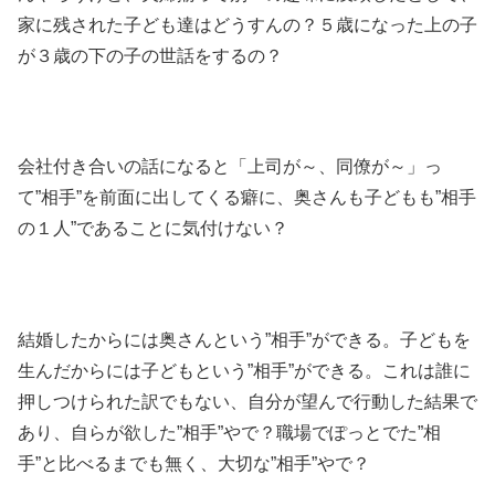
家に残された子ども達はどうすんの？５歳になった上の子
が３歳の下の子の世話をするの？
会社付き合いの話になると「上司が～、同僚が～」っ
て”相手”を前面に出してくる癖に、奥さんも子どもも”相手
の１人”であることに気付けない？
結婚したからには奥さんという”相手”ができる。子どもを
生んだからには子どもという”相手”ができる。これは誰に
押しつけられた訳でもない、自分が望んで行動した結果で
あり、自らが欲した”相手”やで？職場でぽっとでた”相
手”と比べるまでも無く、大切な”相手”やで？