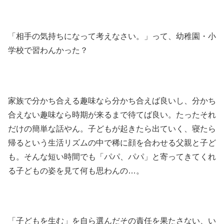
「相手の気持ちになって考えなさい。」って、幼稚園・小
学校で習わんかった？
家族で分かち合える趣味なら分かち合えば良いし、分かち
合えない趣味なら時期が来るまで待てば良い。たったそれ
だけの簡単な話やん。子どもが起きたら出ていく、寝たら
帰るという生活リズムの中で稀に顔を合わせる父親と子ど
も。そんな短い時間でも「パパ、パパ」と寄ってきてくれ
る子どもの姿を見て何も思わんの…。
「子どもを生む」を自ら選んだその責任を果たさない、い