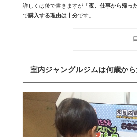
詳しくは後で書きますが
「夜、仕事から帰っ
で
購入する理由は十分
です。
室内ジャングルジムは何歳から