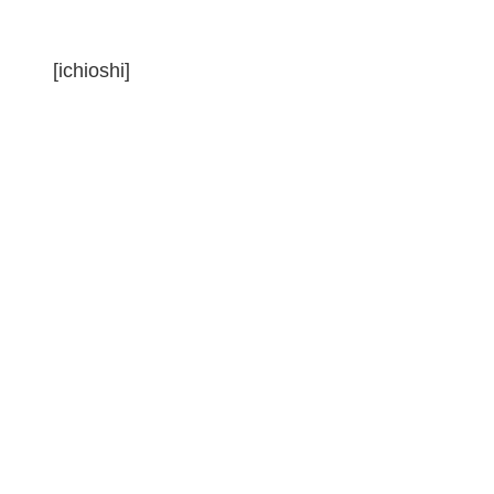
[ichioshi]