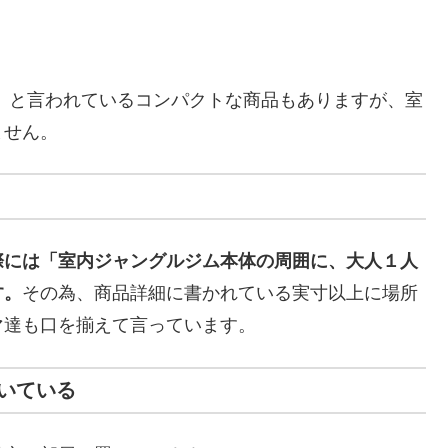
」
と言われているコンパクトな商品もありますが、室
ません。
際には「室内ジャングルジム本体の周囲に、大人１人
す。
その為、商品詳細に書かれている実寸以上に場所
マ達も口を揃えて言っています。
いている