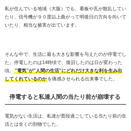
私が住んでいる地域（大阪）でも、看板や瓦が散乱してい
たり、信号機が９０度以上曲がって明後日の方向を向いて
いたり、相当な被害が出ています。
そんな中で、生活に最も大きな影響を与えたのが停電でし
た。停電したのは14時頃で、復旧したのは日が変わった
頃。
”電気”が”人間の生活”にどれだけ大きな利を生み出
してくれているのか
を痛感させられる出来事でした。
停電すると私達人間の当たり前が崩壊する
電気がない生活は、私達が普段過ごしている当たり前の生
活とは全くの別物でした。