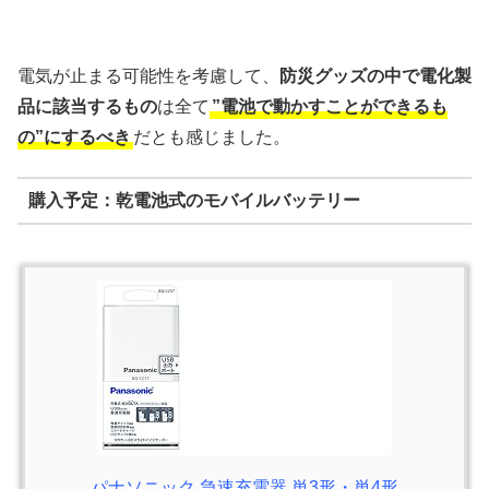
電気が止まる可能性を考慮して、
防災グッズの中で電化製
品に該当するもの
は全て
”電池で動かすことができるも
の”にするべき
だとも感じました。
購入予定：乾電池式のモバイルバッテリー
パナソニック 急速充電器 単3形・単4形