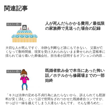
関連記事
人が死んだらかかる費用／最低限
伝えたい思い
の家族葬で見送った場合の記録
大切な人が死んですぐ、冷静な判断など誰にもできない。 父親が亡
くなって数時間後、現実を受け入れられないまま乗せられた霊柩車に
揺られて辿り着いた葬儀会社。担当者が説明するオプションの内容な
ど頭に入る訳もなく、勧められるがままに「はい、はい」と...
既婚者飲み会で本当にあった怖い
伝えたい思い
話／ホテルから修羅場までの一部
始終
「キスは法律の定める不貞行為にあたらないから、訴えられても慰謝
料が安く済む」という話で世間をざわつかせた既婚者合コンですが、
やっぱり一線を越えてしまう人達もいるんです。 そんな後ろめたい
気持ちをもった人達を相手に既成事実を作らせて「家族や職...