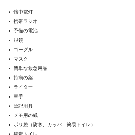
懐中電灯
携帯ラジオ
予備の電池
眼鏡
ゴーグル
マスク
簡単な救急用品
持病の薬
ライター
軍手
筆記用具
メモ用の紙
ボリ袋（防寒、カッパ、簡易トイレ）
携帯トイレ