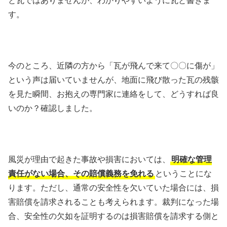
と瓦ではありませんが、わかりやすいように瓦と書きま
す。
今のところ、近隣の方から「瓦が飛んで来て〇〇に傷が」
という声は届いていませんが、地面に飛び散った瓦の残骸
を見た瞬間、お抱えの専門家に連絡をして、どうすれば良
いのか？確認しました。
風災が理由で起きた事故や損害においては、
明確な管理
責任がない場合、その賠償義務を免れる
ということにな
ります。ただし、通常の安全性を欠いていた場合には、損
害賠償を請求されることも考えられます。裁判になった場
合、安全性の欠如を証明するのは損害賠償を請求する側と