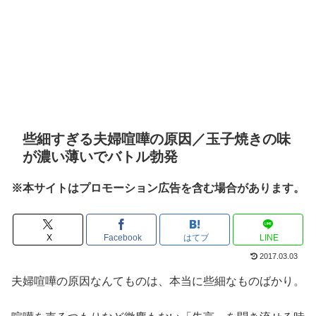
些細すぎる夫婦喧嘩の原因／玉子焼きの味
が濃い薄いでバトル勃発
※本サイトはプロモーション広告を含む場合があります。
X
Facebook
はてブ
LINE
2017.03.03
夫婦喧嘩の原因なんてものは、本当に些細なものばかり。