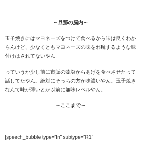
～旦那の脳内～
玉子焼きにはマヨネーズをつけて食べるから味は良くわか
らんけど、少なくともマヨネーズの味を邪魔するような味
付けはされてないやん。
っていうか少し前に市販の藻塩からあげを食べさせたって
話してたやん。絶対にそっちの方が味濃いやん。玉子焼き
なんて味が薄いとか以前に無味レベルやん。
～ここまで～
[speech_bubble type=”ln” subtype=”R1″