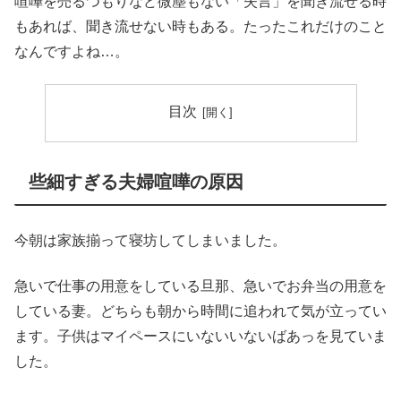
喧嘩を売るつもりなど微塵もない「失言」を聞き流せる時
もあれば、聞き流せない時もある。たったこれだけのこと
なんですよね…。
目次
些細すぎる夫婦喧嘩の原因
今朝は家族揃って寝坊してしまいました。
急いで仕事の用意をしている旦那、急いでお弁当の用意を
している妻。どちらも朝から時間に追われて気が立ってい
ます。子供はマイペースにいないいないばあっを見ていま
した。