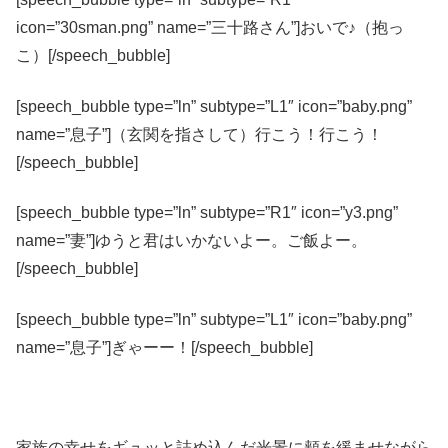
icon=”30sman.png” name=”三十路さん”]おいで♪（抱っ
こ）[/speech_bubble]
[speech_bubble type=”ln” subtype=”L1″ icon=”baby.png”
name=”息子”]（玄関を指さして）行こう！行こう！
[/speech_bubble]
[speech_bubble type=”ln” subtype=”R1″ icon=”y3.png”
name=”妻”]ゆうと君はいかないよー。ご飯よー。
[/speech_bubble]
[speech_bubble type=”ln” subtype=”L1″ icon=”baby.png”
name=”息子”]ぎゃーー！[/speech_bubble]
家族の幸せをギュッと詰め込んだ光景に頬を緩ませながら