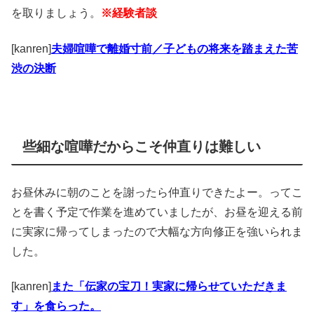
を取りましょう。
※経験者談
[kanren]
夫婦喧嘩で離婚寸前／子どもの将来を踏まえた苦
渋の決断
些細な喧嘩だからこそ仲直りは難しい
お昼休みに朝のことを謝ったら仲直りできたよー。ってこ
とを書く予定で作業を進めていましたが、お昼を迎える前
に実家に帰ってしまったので大幅な方向修正を強いられま
した。
[kanren]
また「伝家の宝刀！実家に帰らせていただきま
す」を食らった。