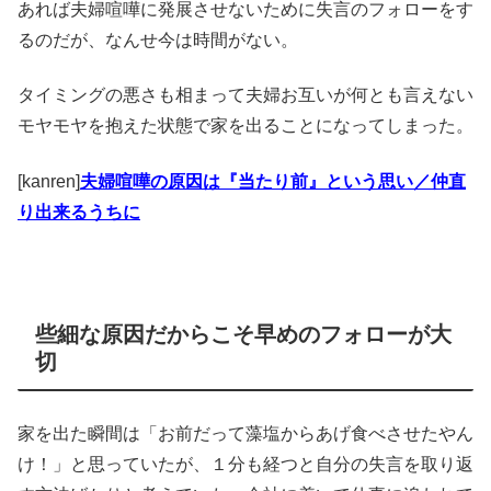
あれば夫婦喧嘩に発展させないために失言のフォローをす
るのだが、なんせ今は時間がない。
タイミングの悪さも相まって夫婦お互いが何とも言えない
モヤモヤを抱えた状態で家を出ることになってしまった。
[kanren]
夫婦喧嘩の原因は『当たり前』という思い／仲直
り出来るうちに
些細な原因だからこそ早めのフォローが大
切
家を出た瞬間は「お前だって藻塩からあげ食べさせたやん
け！」と思っていたが、１分も経つと自分の失言を取り返