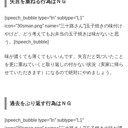
失言を重ねる行為はＮＧ
[speech_bubble type=”ln” subtype=”L1″
icon=”30sman.png” name=”三十路さん”]玉子焼きの味付け
やけど、どう考えてもお弁当の玉子焼きは味がないと思
う。[/speech_bubble]
味が濃くても薄くてもいいんです。失言だと気づいたこと
を更に重ねていくと取り返しの付かない状況（実家に帰ら
せていただきます）になるので絶対にやめましょう。
過去をぶり返す行為はＮＧ
[speech_bubble type=”ln” subtype=”L1″