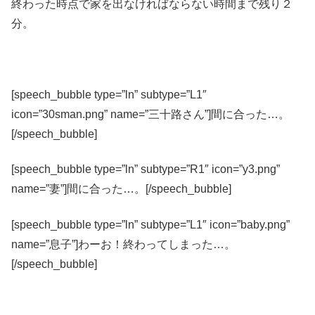
終わった時点で家を出なければならない時間まで残り２
分。
[speech_bubble type=”ln” subtype=”L1″
icon=”30sman.png” name=”三十路さん”]間に合った…。
[/speech_bubble]
[speech_bubble type=”ln” subtype=”R1″ icon=”y3.png”
name=”妻”]間に合った…。[/speech_bubble]
[speech_bubble type=”ln” subtype=”L1″ icon=”baby.png”
name=”息子”]わーお！終わってしまった…。
[/speech_bubble]