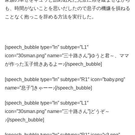
も、時間がないことを思いだしたので息子の機嫌を損ねる
ことなく抱っこを辞める方法を実行した。
[speech_bubble type=”ln” subtype=”L1″
icon=”30sman.png” name=”三十路さん”]ゆうと君～、ママ
が作った玉子焼きあるよー♪[/speech_bubble]
[speech_bubble type=”ln” subtype=”R1″ icon=”baby.png”
name=”息子”]きゃーー♪[/speech_bubble]
[speech_bubble type=”ln” subtype=”L1″
icon=”30sman.png” name=”三十路さん”]どうぞ～
♪[/speech_bubble]
[speech_bubble type=”ln” subtype=”R1″ icon=”y3.png”