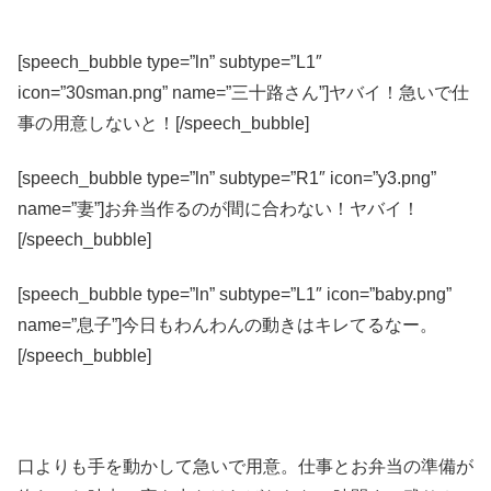
[speech_bubble type=”ln” subtype=”L1″
icon=”30sman.png” name=”三十路さん”]ヤバイ！急いで仕
事の用意しないと！[/speech_bubble]
[speech_bubble type=”ln” subtype=”R1″ icon=”y3.png”
name=”妻”]お弁当作るのが間に合わない！ヤバイ！
[/speech_bubble]
[speech_bubble type=”ln” subtype=”L1″ icon=”baby.png”
name=”息子”]今日もわんわんの動きはキレてるなー。
[/speech_bubble]
口よりも手を動かして急いで用意。仕事とお弁当の準備が