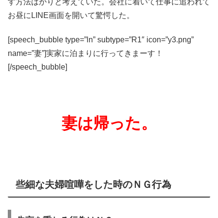
す方法ばかりと考えていた。会社に着いて仕事に追われて
お昼にLINE画面を開いて驚愕した。
[speech_bubble type=”ln” subtype=”R1″ icon=”y3.png”
name=”妻”]実家に泊まりに行ってきまーす！
[/speech_bubble]
妻は帰った。
些細な夫婦喧嘩をした時のＮＧ行為