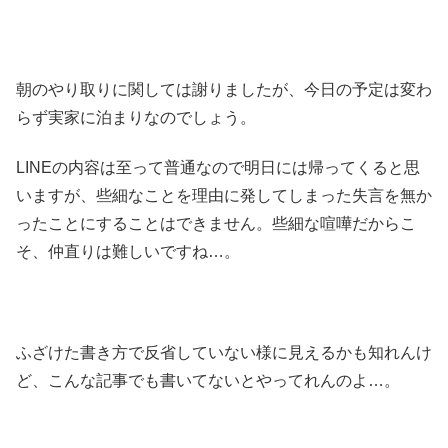
朝のやり取りに関しては謝りましたが、今日の予定は変わ
らず実家に泊まりなのでしょう。
LINEの内容は至って普通なので明日には帰ってくると思
いますが、些細なことを理由に発してしまった失言を無か
ったことにすることはできません。些細な喧嘩だからこ
そ、仲直りは難しいですね…。
ふざけた書き方で反省していない様に見えるかも知れんけ
ど、こんな記事でも書いてないとやってれんのよ…。