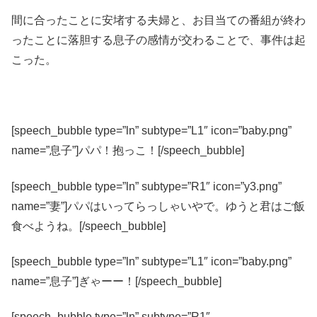
間に合ったことに安堵する夫婦と、お目当ての番組が終わ
ったことに落胆する息子の感情が交わることで、事件は起
こった。
[speech_bubble type=”ln” subtype=”L1″ icon=”baby.png”
name=”息子”]パパ！抱っこ！[/speech_bubble]
[speech_bubble type=”ln” subtype=”R1″ icon=”y3.png”
name=”妻”]パパはいってらっしゃいやで。ゆうと君はご飯
食べようね。[/speech_bubble]
[speech_bubble type=”ln” subtype=”L1″ icon=”baby.png”
name=”息子”]ぎゃーー！[/speech_bubble]
[speech_bubble type=”ln” subtype=”R1″