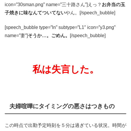
icon=”30sman.png” name=”三十路さん”]えっ？
お弁当の玉
子焼きに味なんてついてない
やん。[/speech_bubble]
[speech_bubble type=”ln” subtype=”L1″ icon=”y3.png”
name=”妻”]
そうか…。ごめん。
[/speech_bubble]
私は失言した。
夫婦喧嘩にタイミングの悪さはつきもの
この時点で出勤予定時刻を５分は過ぎている状況。時間が