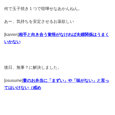
何で玉子焼き１つで喧嘩せなあかんねん。
あー、気持ちを安定させるお薬欲しい
[kanren]
相手と向き合う覚悟がなければ夫婦関係はうまく
いかない
後日、無事？に解決しました。
[osusume]
妻のお弁当に「まずい」や「味がない」と言っ
てはいけない（戒め