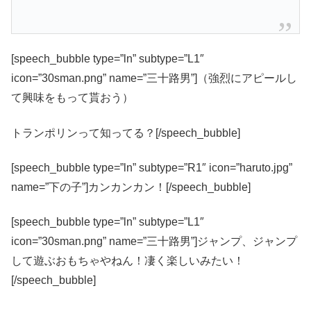
[speech_bubble type=”ln” subtype=”L1″
icon=”30sman.png” name=”三十路男”]（強烈にアピールし
て興味をもって貰おう）
トランポリンって知ってる？[/speech_bubble]
[speech_bubble type=”ln” subtype=”R1″ icon=”haruto.jpg”
name=”下の子”]カンカンカン！[/speech_bubble]
[speech_bubble type=”ln” subtype=”L1″
icon=”30sman.png” name=”三十路男”]ジャンプ、ジャンプ
して遊ぶおもちゃやねん！凄く楽しいみたい！
[/speech_bubble]