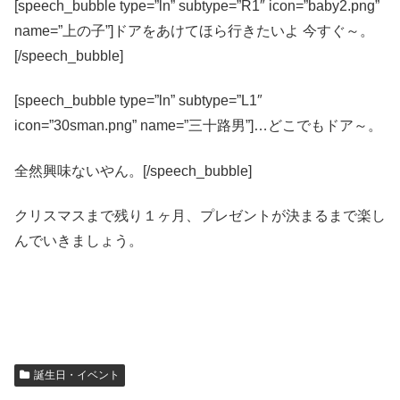
[speech_bubble type=”ln” subtype=”R1″ icon=”baby2.png”
name=”上の子”]ドアをあけてほら行きたいよ 今すぐ～。
[/speech_bubble]
[speech_bubble type=”ln” subtype=”L1″
icon=”30sman.png” name=”三十路男”]…どこでもドア～。
全然興味ないやん。[/speech_bubble]
クリスマスまで残り１ヶ月、プレゼントが決まるまで楽し
んでいきましょう。
誕生日・イベント