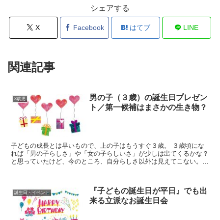
シェアする
X
Facebook
はてブ
LINE
関連記事
男の子（３歳）の誕生日プレゼン
3歳児
ト／第一候補はまさかの生き物？
子どもの成長とは早いもので、上の子はもうすぐ３歳。 ３歳頃にな
れば「男の子らしさ」や「女の子らしいさ」が少しは出てくるかな？
と思っていたけど、今のところ、自分らしさ以外は見えてこない。
自分らしさ全開で、自分が楽しいと感じたことは何度でも繰...
『子どもの誕生日が平日』でも出
誕生日・イベント
来る立派なお誕生日会