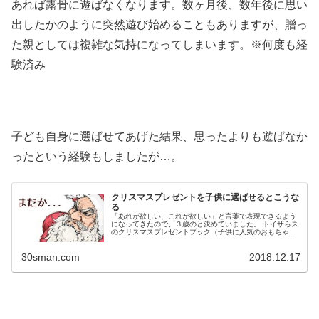
あれば露骨に遊ばなくなります。数ヶ月後、数年後に思い
出したかのように突然遊び始めることもありますが、贈っ
た親としては複雑な気持になってしまいます。※何度も経
験済み
子ども自身に選ばせてあげた結果、思ったよりも遊ばなか
ったという経験もしましたが…。
クリスマスプレゼントを子供に選ばせるとこうな
る
「あれが欲しい、これが欲しい」と言葉で表現できるよう
になってきたので、３歳のと決めていました。 トイザらス
のクリスマスプレゼントブック（子供に人気のおもちゃが
たくさん掲載されている冊子）を手渡したり、おもちゃ屋
さんに連れてってあげたり、１ヶ...
30sman.com
2018.12.17