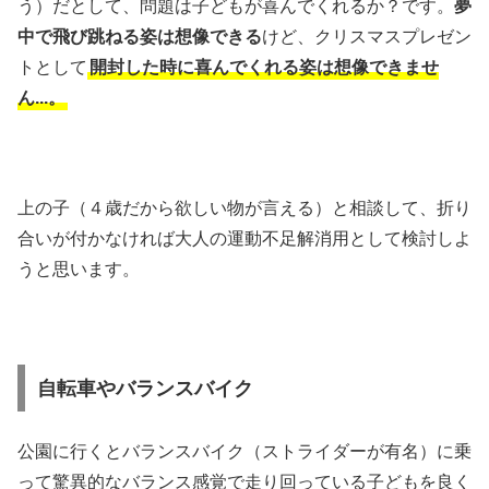
う）だとして、問題は子どもが喜んでくれるか？です。
夢
中で飛び跳ねる姿は想像できる
けど、クリスマスプレゼン
トとして
開封した時に喜んでくれる姿は想像できませ
ん...。
上の子（４歳だから欲しい物が言える）と相談して、折り
合いが付かなければ大人の運動不足解消用として検討しよ
うと思います。
自転車やバランスバイク
公園に行くとバランスバイク（ストライダーが有名）に乗
って驚異的なバランス感覚で走り回っている子どもを良く