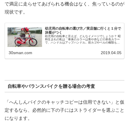
で満足に走らせてあげられる機会はなく、焦っているのが
現状です。
幼児用の自転車の選び方／実店舗に行くと１分で
決着がつく
幼児用の自転車と言えば、どんなイメージでしょうか？ 昭
和生まれの私は「車体のカラーは青や赤などの単色カラー
で、ハンドルはアップハンドル。前カゴやベルの種類も少
なくて、公園に行くと必ず誰かと被るくらい、個性も選択
肢もない自転車」というイメージ...
30sman.com
2019.04.05
自転車やバランスバイクを贈る場合の考査
「へんしんバイクのキャッチコピーは信用できない」と仮
定するなら、必然的に下の子にはストライダーを選ぶこと
になります。