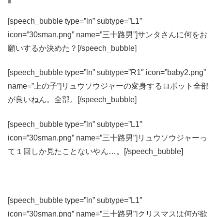
[speech_bubble type=”ln” subtype=”L1″
icon=”30sman.png” name=”三十路男”]サンタさんに何をお
願いするか決めた？[/speech_bubble]
[speech_bubble type=”ln” subtype=”R1″ icon=”baby2.png”
name=”上の子”]リュウソウジャーの変身するロボット全部
が良いねん。全部。[/speech_bubble]
[speech_bubble type=”ln” subtype=”L1″
icon=”30sman.png” name=”三十路男”]リュウソウジャーっ
て１回しか見たことないやん…。[/speech_bubble]
[speech_bubble type=”ln” subtype=”L1″
icon=”30sman.png” name=”三十路男”]クリスマスは何が欲