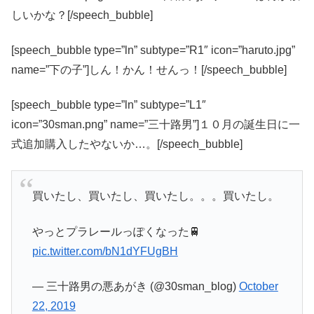
しいかな？[/speech_bubble]
[speech_bubble type=”ln” subtype=”R1″ icon=”haruto.jpg”
name=”下の子”]しん！かん！せんっ！[/speech_bubble]
[speech_bubble type=”ln” subtype=”L1″
icon=”30sman.png” name=”三十路男”]１０月の誕生日に一
式追加購入したやないか…。[/speech_bubble]
買いたし、買いたし、買いたし。。。買いたし。
やっとプラレールっぽくなった🚆
pic.twitter.com/bN1dYFUgBH
— 三十路男の悪あがき (@30sman_blog)
October
22, 2019