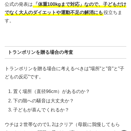
公式の発表は
「体重100kgまで対応」なので、子どもだけ
でなく大人のダイエットや運動不足の解消にも
役立ちま
す。
トランポリンを贈る場合の考査
トランポリンを贈る場合に考えるべきは”場所”と”音”と”子
どもの反応”です。
置く場所（直径96cm）があるのか？
下の階への騒音は大丈夫か？
子どもが喜んでくれるか？
ウチは２世帯なので1, 2はクリア（母親に我慢してもら