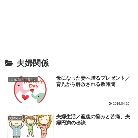
夫婦関係
母になった妻へ贈るプレゼント／
パパに読んで欲しい
育児から解放される数時間
2016.04.20
夫婦生活／産後の悩みと苦痛、夫
夫婦関係
婦円満の秘訣