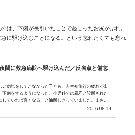
たのは、下痢が長引いたことで起こったお尻かぶれ。
救急に駆け込むことになる。という忘れたくても忘れ
夜間に救急病院へ駆け込んだ／反省点と備忘
しい病気をしてこなかった子ども。人生初旅行の疲れが出
、下痢をするようになった。小児科では風邪と診断された
にしていれば良くなる」と油断しきっていました。まさ
病...
2016.08.19