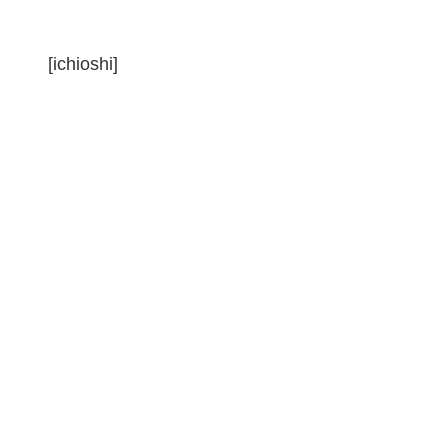
[ichioshi]