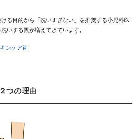
避ける目的から「洗いすぎない」を推奨する小児科医
手洗いする親が増えてきています。
キンケア術
２つの理由