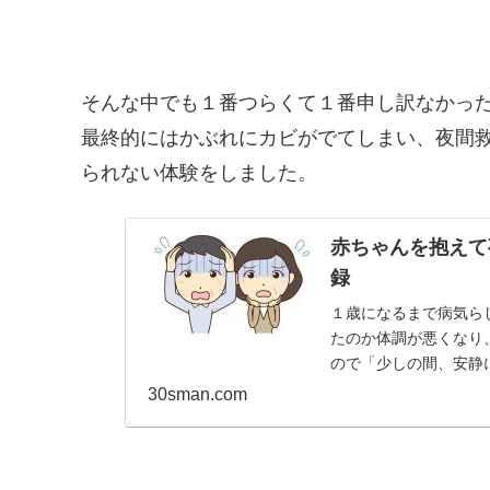
そんな中でも１番つらくて１番申し訳なかっ
最終的にはかぶれにカビがでてしまい、夜間
られない体験をしました。
赤ちゃんを抱えて
録
１歳になるまで病気ら
たのか体調が悪くなり
ので「少しの間、安静
か、風邪をキッカケに救急
30sman.com