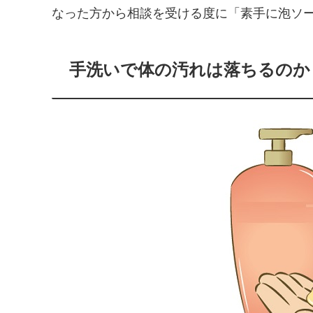
なった方から相談を受ける度に「素手に泡ソ
手洗いで体の汚れは落ちるのか