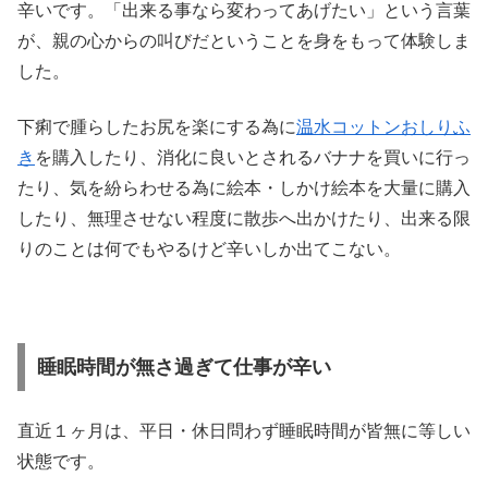
辛いです。「出来る事なら変わってあげたい」という言葉
が、親の心からの叫びだということを身をもって体験しま
した。
下痢で腫らしたお尻を楽にする為に
温水コットンおしりふ
き
を購入したり、消化に良いとされるバナナを買いに行っ
たり、気を紛らわせる為に絵本・しかけ絵本を大量に購入
したり、無理させない程度に散歩へ出かけたり、出来る限
りのことは何でもやるけど辛いしか出てこない。
睡眠時間が無さ過ぎて仕事が辛い
直近１ヶ月は、平日・休日問わず睡眠時間が皆無に等しい
状態です。