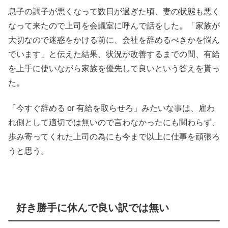
息子の調子が悪くなって数日が過ぎた頃、妻の状態も悪く
なって来たので上司を会議室に呼んで話をした。「家族が
大切なので迷惑をかける前に、会社を辞めるべきかを悩ん
でいます」と伝えた結果、状況が改善するまでの間、有給
を上手に使いながら家族を優先して良いという答えを貰っ
た。
「今すぐ辞める or 有給を取らせろ」みたいな事は、雇わ
れ側として適切では無いので言わなかったにも関わらず、
歩み寄ってくれた上司の為にも今まで以上に仕事を頑張ろ
うと思う。
好き勝手に休んで良い訳では無い