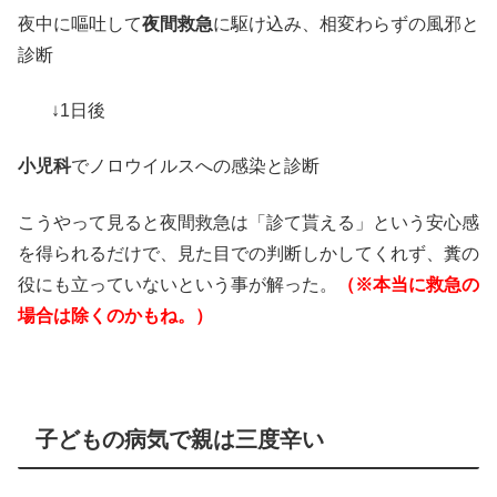
夜中に嘔吐して
夜間救急
に駆け込み、相変わらずの風邪と
診断
↓1日後
小児科
でノロウイルスへの感染と診断
こうやって見ると夜間救急は「診て貰える」という安心感
を得られるだけで、見た目での判断しかしてくれず、糞の
役にも立っていないという事が解った。
（※本当に救急の
場合は除くのかもね。）
子どもの病気で親は三度辛い