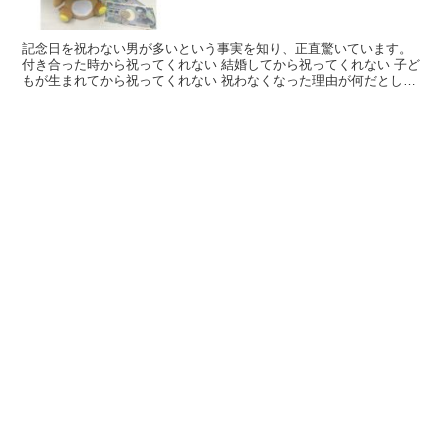
記念日を祝わない男が多いという事実を知り、正直驚いています。
付き合った時から祝ってくれない 結婚してから祝ってくれない 子ど
もが生まれてから祝ってくれない 祝わなくなった理由が何だとして
も、釣った魚に餌をやらない男は最低だなと。 彼女や奥...