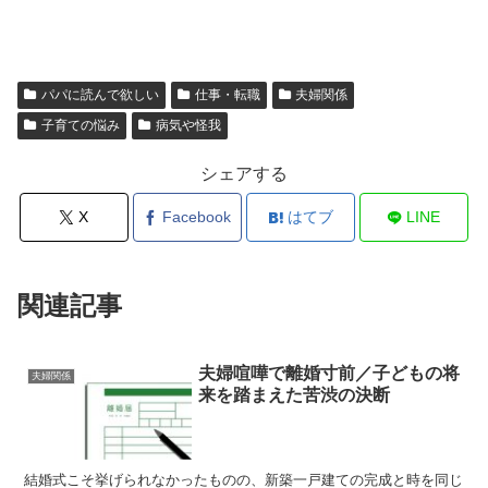
パパに読んで欲しい
仕事・転職
夫婦関係
子育ての悩み
病気や怪我
シェアする
X
Facebook
はてブ
LINE
関連記事
夫婦喧嘩で離婚寸前／子どもの将
夫婦関係
来を踏まえた苦渋の決断
結婚式こそ挙げられなかったものの、新築一戸建ての完成と時を同じ