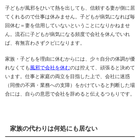
子どもが風邪をひいて熱を出しても、信頼する妻が側に居
てくれるので仕事は休みません。子どもが病気になれば毎
回休む＝妻を信用していないということになりかねませ
ん。流石に子どもが病気になる頻度で会社を休んでいれ
ば、有無言わさずクビになります。
家族・子どもを理由に休むからには、少々自分の体調が優
れなくても
風邪で会社を休む
のは控えて、頑張ると決めて
います。仕事と家庭の両立を目指した上で、会社に迷惑
（同僚の不満・業務への支障）をかけていると判断した場
合には、自らの意思で会社を辞めると伝えるつもりです。
家族の代わりは何処にも居ない