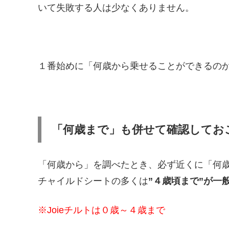
いて失敗する人は少なくありません。
１番始めに「何歳から乗せることができるの
「何歳まで」も併せて確認してお
「何歳から」を調べたとき、必ず近くに「何
チャイルドシートの多くは
”４歳頃まで”が一
※Joieチルトは０歳～４歳まで