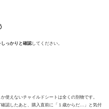
う
をしっかりと確認
してください。
しか使えないチャイルドシートは全くの別物です。
ど確認したあと、購入直前に「１歳からだ…」と気付