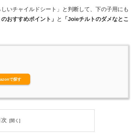
らしいチャイルドシート」と判断して、下の子用にも
ルトのおすすめポイント」
と
「Joieチルトのダメなとこ
azonで探す
目次