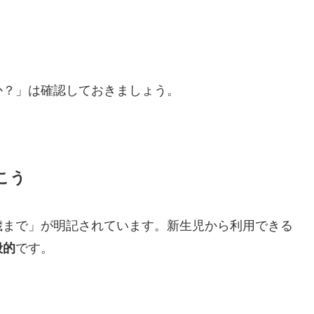
か？」は確認しておきましょう。
こう
歳まで」が明記されています。新生児から利用できる
般的
です。