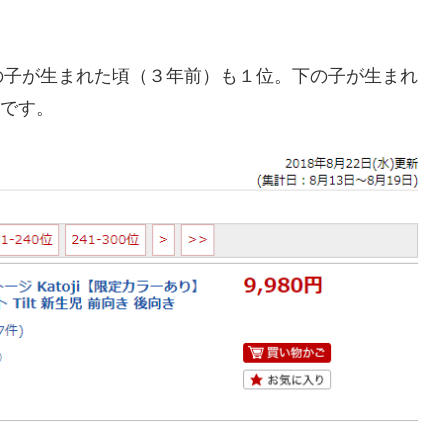
の子が生まれた頃（３年前）も１位。下の子が生まれ
位です。