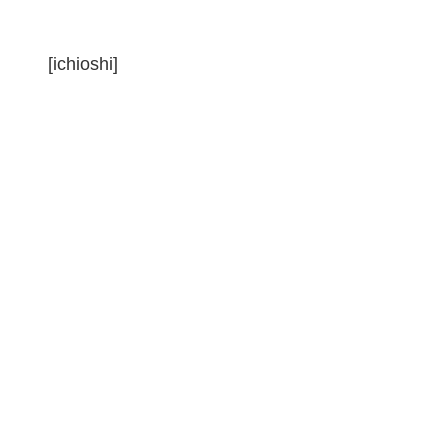
[ichioshi]