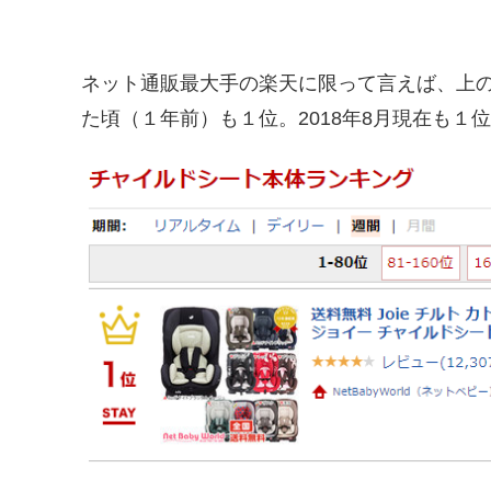
ネット通販最大手の楽天に限って言えば、上
た頃（１年前）も１位。2018年8月現在も１