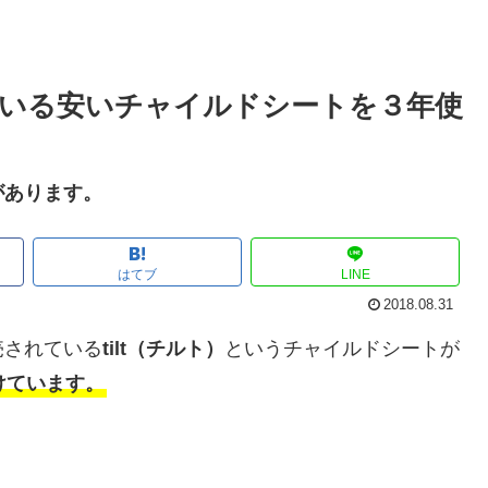
いる安いチャイルドシートを３年使
があります。
はてブ
LINE
2018.08.31
売されている
tilt（チルト）
というチャイルドシートが
けています。