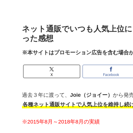
ネット通販でいつも人気上位に
った感想
※本サイトはプロモーション広告を含む場合
X
Facebook
過去３年に渡って、
Joie（ジョイー）
から発
各種ネット通販サイトで人気上位を維持し続
※2015年8月～2018年8月の実績