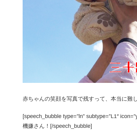
赤ちゃんの笑顔を写真で残すって、本当に難
[speech_bubble type=”ln” subtype=”L
機嫌さん！[/speech_bubble]