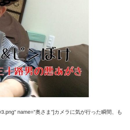
1″ icon=”y3.png” name=”奥さま”]カメラに気が行った瞬間、も