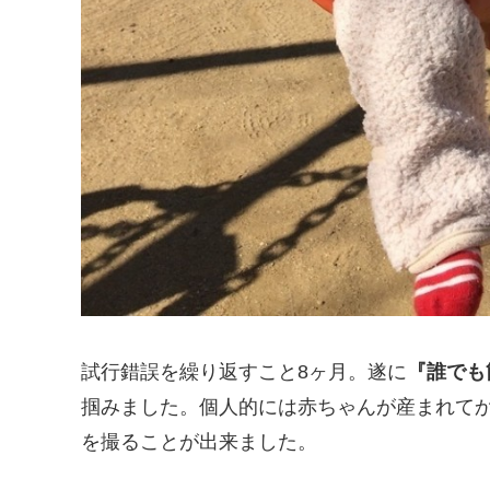
試行錯誤を繰り返すこと8ヶ月。遂に
『誰でも
掴みました。個人的には赤ちゃんが産まれて
を撮ることが出来ました。