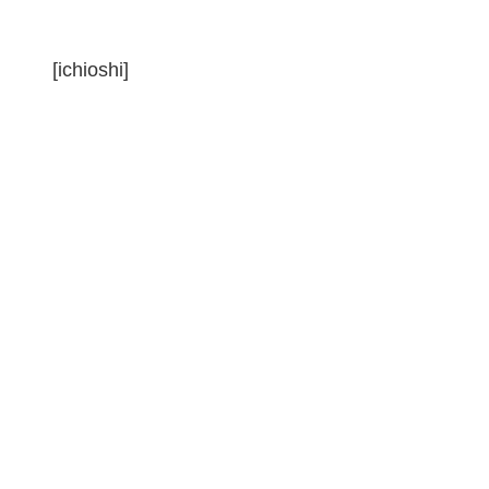
[ichioshi]