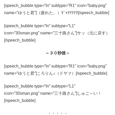
[speech_bubble type=”ln” subtype=”R1″ icon=”baby.png”
name=”ゆうと君”]（疲れた。）ｷﾞｬｱｱｱｱｱ[/speech_bubble]
[speech_bubble type=”ln” subtype=”L1″
icon=”30sman.png” name=”三十路さん”]サッ（元に戻す）
[/speech_bubble]
～３０秒後～
[speech_bubble type=”ln” subtype=”R1″ icon=”baby.png”
name=”ゆうと君”]ころりん♪（ドヤァ）[/speech_bubble]
[speech_bubble type=”ln” subtype=”L1″
icon=”30sman.png” name=”三十路さん”]しゅご～い！
[/speech_bubble]
・・・・・