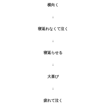
横向く
↓
寝返れなくて泣く
↓
寝返らせる
↓
大喜び
↓
疲れて泣く