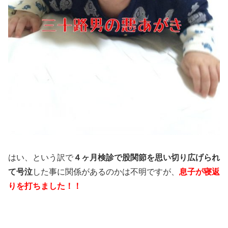
はい、という訳で
４ヶ月検診で股関節を思い切り広げられ
て号泣
した事に関係があるのかは不明ですが、
息子が寝返
りを打ちました！！