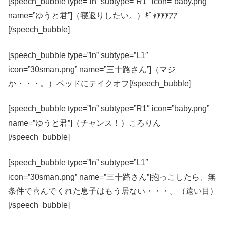
[speech_bubble type=”ln” subtype=”R1″ icon=”baby.png”
name=”ゆうと君”]（寝返りしたい。）ｷﾞｬｱｱｱｱｱ
[/speech_bubble]
[speech_bubble type=”ln” subtype=”L1″
icon=”30sman.png” name=”三十路さん”]（マジ
か・・・。）ベッドにテイクオフ[/speech_bubble]
[speech_bubble type=”ln” subtype=”R1″ icon=”baby.png”
name=”ゆうと君”]（チャンス！）ころりん
[/speech_bubble]
[speech_bubble type=”ln” subtype=”L1″
icon=”30sman.png” name=”三十路さん”]抱っこしたら、無
条件で喜んでくれた息子はもう居ない・・・。（遠い目）
[/speech_bubble]