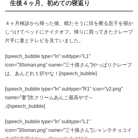
生後４ヶ月、初めての寝返り
４ヶ月検診から帰った後、眠たそうに目を擦る息子を寝か
しつけてベッドにテイクオフ。帰りに買ってきたクレープ
片手に妻とテレビを見ていました。
[speech_bubble type=”ln” subtype=”L1″
icon=”30sman.png” name=”三十路さん”]やっぱりクレープ
は、あんどれ１択やな！[/speech_bubble]
[speech_bubble type=”ln” subtype=”R1″ icon=”y2.png”
name=”妻”]生クリームあんこ最高やで～
♪[/speech_bubble]
[speech_bubble type=”ln” subtype=”L1″
icon=”30sman.png” name=”三十路さん”]シャンテチョコイ