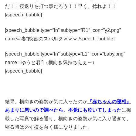
だ！！寝返りを打つ事だろう！！早く、捻れよ！！
[/speech_bubble]
[speech_bubble type=”ln” subtype=”R1″ icon=”y2.png”
name=”妻”]突然のスパルタｗｗｗ[/speech_bubble]
[speech_bubble type=”ln” subtype=”L1″ icon=”baby.png”
name=”ゆうと君”]（横向き気持ちえぇ～）
[/speech_bubble]
結果、横向きの姿勢が気に入ったのか
『赤ちゃんの寝相』
あまりに悪いので調べたら、不覚にも泣いてしまった
に掲
載した写真で解る通り、横向きの姿勢が気に入り過ぎて、
寝る時は必ず横を向く様になりました。