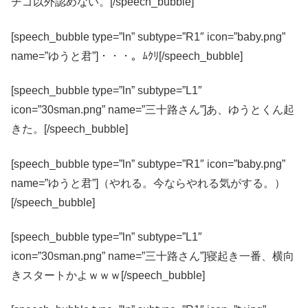
チゴ以外認めない。[/speech_bubble]
[speech_bubble type=”ln” subtype=”R1″ icon=”baby.png”
name=”ゆうと君”]・・・。ﾑｸﾘ[/speech_bubble]
[speech_bubble type=”ln” subtype=”L1″
icon=”30sman.png” name=”三十路さん”]あ、ゆうとくん起
きた。[/speech_bubble]
[speech_bubble type=”ln” subtype=”R1″ icon=”baby.png”
name=”ゆうと君”]（やれる。今ならやれる気がする。）
[/speech_bubble]
[speech_bubble type=”ln” subtype=”L1″
icon=”30sman.png” name=”三十路さん”]寝起き一番、横向
きスタートかよｗｗｗ[/speech_bubble]