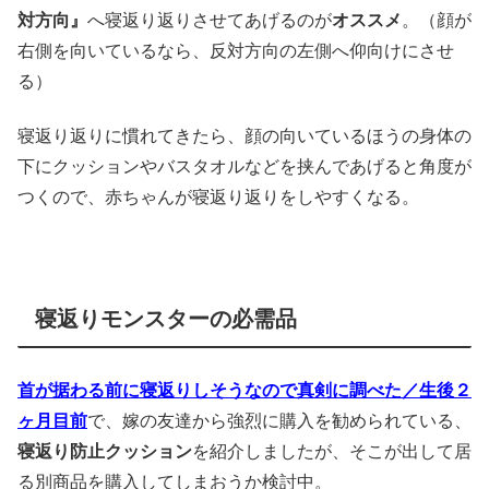
対方向』
へ寝返り返りさせてあげるのが
オススメ
。（顔が
右側を向いているなら、反対方向の左側へ仰向けにさせ
る）
寝返り返りに慣れてきたら、顔の向いているほうの身体の
下にクッションやバスタオルなどを挟んであげると角度が
つくので、赤ちゃんが寝返り返りをしやすくなる。
寝返りモンスターの必需品
首が据わる前に寝返りしそうなので真剣に調べた／生後２
ヶ月目前
で、嫁の友達から強烈に購入を勧められている、
寝返り防止クッション
を紹介しましたが、そこが出して居
る別商品を購入してしまおうか検討中。