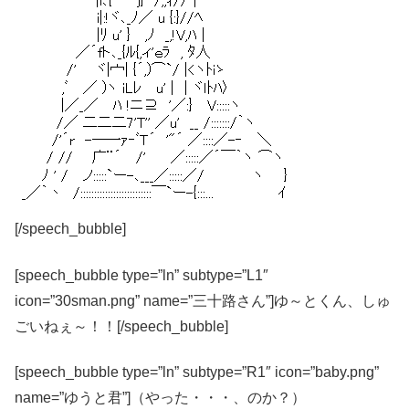
[/speech_bubble]
[speech_bubble type=”ln” subtype=”L1″
icon=”30sman.png” name=”三十路さん”]ゆ～とくん、しゅ
ごいねぇ～！！[/speech_bubble]
[speech_bubble type=”ln” subtype=”R1″ icon=”baby.png”
name=”ゆうと君”]（やった・・・、のか？）