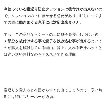
今使っている寝返り防止クッションは後付けが出来ない
の
で、クッションの上に寝かせる必要があり、眠りにつくま
での間に
動きまくる息子には対応出来ません
。
でも、この商品ならシートの上に息子を寝かしつけた後、
▲部分を後付けする事で息子を挟み込む事が出来る
という
のが購入を検討している理由。背中に入れる吸汗パットと
は違い送料無料なのもオススメできる理由。
寝返りを覚えると布団からすぐに出てしまうので、寒い時
期には特にスリーパーが必須。