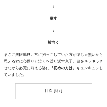
↓
戻す
↓
横向く
まさに無限地獄。常に抱っこしていた方が楽じゃ無いかと
思える程に寝返りと泣くを繰り返す息子、目をキラキラさ
せながら必死に悶える姿に
『初めの方は』
キュンキュンし
ていました。
目次