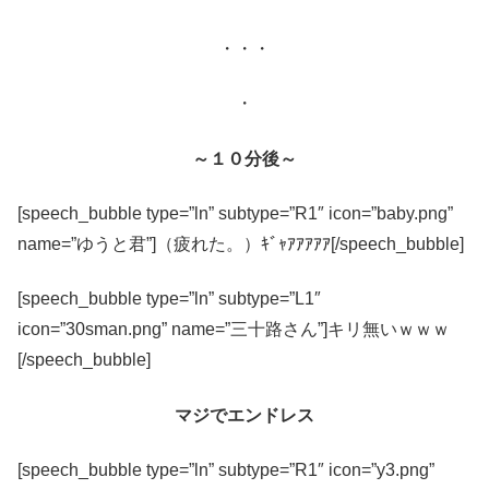
・・・
・
～１０分後～
[speech_bubble type=”ln” subtype=”R1″ icon=”baby.png”
name=”ゆうと君”]（疲れた。）ｷﾞｬｱｱｱｱｱ[/speech_bubble]
[speech_bubble type=”ln” subtype=”L1″
icon=”30sman.png” name=”三十路さん”]キリ無いｗｗｗ
[/speech_bubble]
マジでエンドレス
[speech_bubble type=”ln” subtype=”R1″ icon=”y3.png”