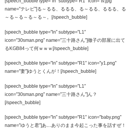
[speech_bubble type=”ln” subtype=”R1″ icon=”tv.jpg”
name=”テレビ”]る～るる、るるる、る～るる、るるる、る
～る～る～る～る～。[/speech_bubble]
[speech_bubble type=”ln” subtype=”L1″
icon=”30sman.png” name=”三十路さん”]徹子の部屋に出て
るKGB84って何ｗｗｗ[/speech_bubble]
[speech_bubble type=”ln” subtype=”R1″ icon=”y1.png”
name=”妻”]ゆうとくんが！[/speech_bubble]
[speech_bubble type=”ln” subtype=”L1″
icon=”30sman.png” name=”三十路さん”]ん？
[/speech_bubble]
[speech_bubble type=”ln” subtype=”R1″ icon=”baby.png”
name=”ゆうと君”]あ…ありのまま今起こった事を話すぜ！