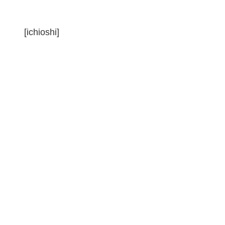
[ichioshi]