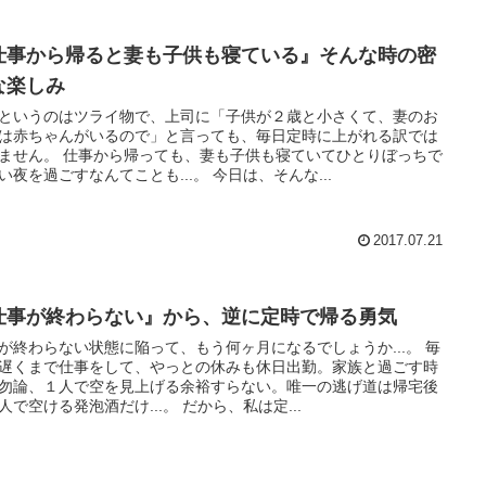
仕事から帰ると妻も子供も寝ている』そんな時の密
な楽しみ
というのはツライ物で、上司に「子供が２歳と小さくて、妻のお
は赤ちゃんがいるので」と言っても、毎日定時に上がれる訳では
ません。 仕事から帰っても、妻も子供も寝ていてひとりぼっちで
い夜を過ごすなんてことも...。 今日は、そんな...
2017.07.21
仕事が終わらない』から、逆に定時で帰る勇気
が終わらない状態に陥って、もう何ヶ月になるでしょうか...。 毎
遅くまで仕事をして、やっとの休みも休日出勤。家族と過ごす時
勿論、１人で空を見上げる余裕すらない。唯一の逃げ道は帰宅後
人で空ける発泡酒だけ...。 だから、私は定...