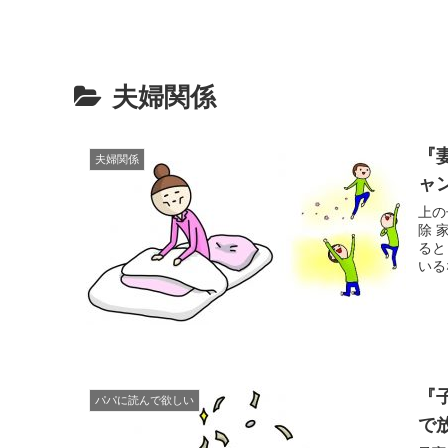
夫婦関係
『
夫婦関係
ャ
上の
除 
ると
いる
『
パパに読んで欲しい
で