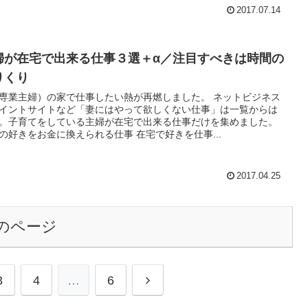
2017.07.14
婦が在宅で出来る仕事３選＋α／注目すべきは時間の
りくり
専業主婦）の家で仕事したい熱が再燃しました。 ネットビジネス
イントサイトなど「妻にはやって欲しくない仕事」は一覧からは
。子育てをしている主婦が在宅で出来る仕事だけを集めました。
の好きをお金に換えられる仕事 在宅で好きを仕事...
2017.04.25
のページ
次
3
4
…
6