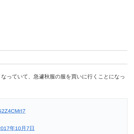
くなっていて、急遽秋服の服を買いに行くことになっ
oG2Z4CMrI7
2017年10月7日