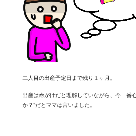
二人目の出産予定日まで残り１ヶ月。
出産は命がけだと理解していながら、今一番心
か？”だとママは言いました。