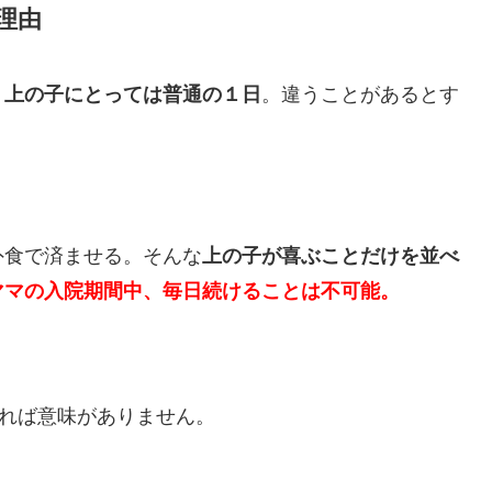
理由
、上の子にとっては普通の１日
。違うことがあるとす
外食で済ませる。そんな
上の子が喜ぶことだけを並べ
ママの入院期間中、毎日続けることは不可能。
ければ意味がありません。