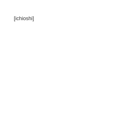
[ichioshi]