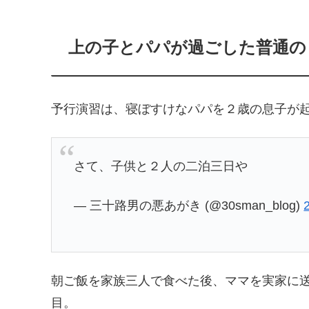
上の子とパパが過ごした普通の
予行演習は、寝ぼすけなパパを２歳の息子が
さて、子供と２人の二泊三日や
— 三十路男の悪あがき (@30sman_blog)
朝ご飯を家族三人で食べた後、ママを実家に
目。