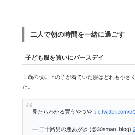
二人で朝の時間を一緒に過ごす
子ども服を買いにバースデイ
１歳の頃に上の子が着ていた服はどれも小さ
た。
見たらわかる買うやつや
pic.twitter.com/
— 三十路男の悪あがき (@30sman_blog)