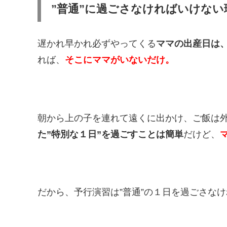
”普通”に過ごさなければいけない
遅かれ早かれ必ずやってくる
ママの出産日は
れば、
そこにママがいないだけ。
朝から上の子を連れて遠くに出かけ、ご飯は
た”特別な１日”を過ごすことは簡単
だけど、
だから、予行演習は”普通”の１日を過ごさな