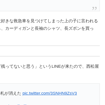
大好きな救急車を見つけてしまった上の子に言われる
ら、カーディガンと長袖のシャツ、長ズボンを買っ
残ってないと思う」というLINEが来たので、西松屋
円札が消えた
pic.twitter.com/3SNHN9ZsV3