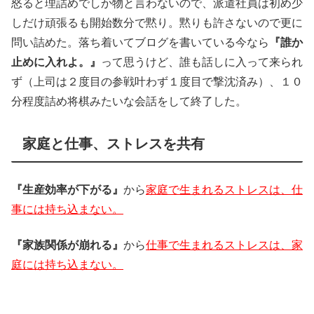
怒ると理詰めでしか物と言わないので、派遣社員は初め少
しだけ頑張るも開始数分で黙り。黙りも許さないので更に
問い詰めた。落ち着いてブログを書いている今なら
『誰か
止めに入れよ。』
って思うけど、誰も話しに入って来られ
ず（上司は２度目の参戦叶わず１度目で撃沈済み）、１０
分程度詰め将棋みたいな会話をして終了した。
家庭と仕事、ストレスを共有
『生産効率が下がる』
から
家庭で生まれるストレスは、仕
事には持ち込まない。
『家族関係が崩れる』
から
仕事で生まれるストレスは、家
庭には持ち込まない。