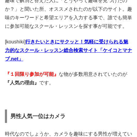
趣味で解消と答えた人に「どうやって趣味を見つけたの
か？」と聞いた所、オススメされたのが以下のサイト。趣
味のキーワードと希望エリアを入力する事で、誰でも簡単
に参加可能なスクール・レッスンを探す事が可能です。
[koushiki]
行きたいときにサクッと！気軽に受けられる魅
力的なスクール・レッスン総合検索サイト「ケイコとマナ
ブ.net」
『１回限り参加が可能』
な物が多数用意されていたのが
『人気の理由』
です。
男性人気一位はカメラ
時代なのでしょうか、カメラを趣味にする男性が増えてい