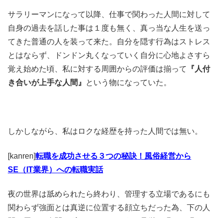
サラリーマンになって以降、仕事で関わった人間に対して
自身の過去を話した事は１度も無く、真っ当な人生を送っ
てきた普通の人を装って来た。自分を隠す行為はストレス
とはならず、ドンドン丸くなっていく自分に心地よさすら
覚え始めた頃、私に対する周囲からの評価は揃って
『人付
き合いが上手な人間』
という物になっていた。
しかしながら、私はロクな経歴を持った人間では無い。
[kanren]
転職を成功させる３つの秘訣！風俗経営から
SE（IT業界）への転職実話
夜の世界は舐められたら終わり、管理する立場であるにも
関わらず強面とは真逆に位置する顔立ちだった為、下の人