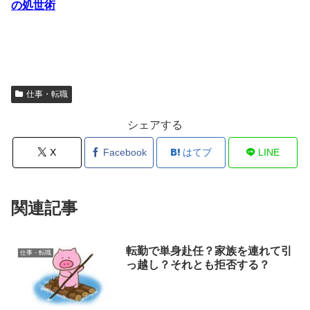
の処世術
仕事・転職
シェアする
X
Facebook
はてブ
LINE
関連記事
転勤で単身赴任？家族を連れて引
仕事・転職
っ越し？それとも拒否する？