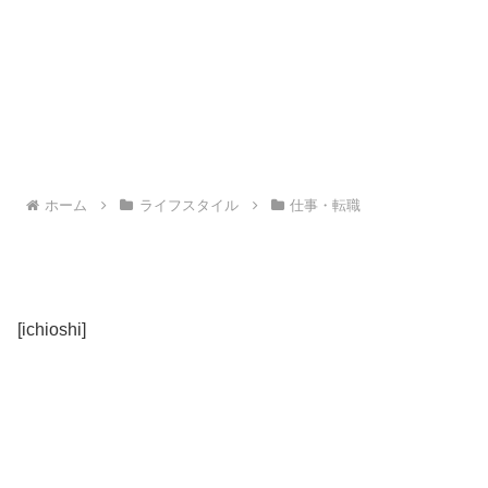
ホーム
ライフスタイル
仕事・転職
[ichioshi]