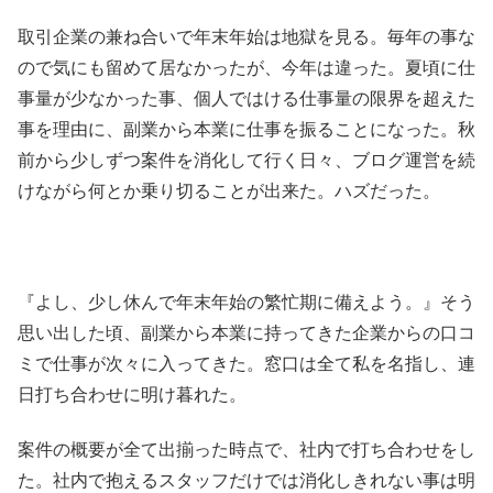
取引企業の兼ね合いで年末年始は地獄を見る。毎年の事な
ので気にも留めて居なかったが、今年は違った。夏頃に仕
事量が少なかった事、個人ではける仕事量の限界を超えた
事を理由に、副業から本業に仕事を振ることになった。秋
前から少しずつ案件を消化して行く日々、ブログ運営を続
けながら何とか乗り切ることが出来た。ハズだった。
『よし、少し休んで年末年始の繁忙期に備えよう。』そう
思い出した頃、副業から本業に持ってきた企業からの口コ
ミで仕事が次々に入ってきた。窓口は全て私を名指し、連
日打ち合わせに明け暮れた。
案件の概要が全て出揃った時点で、社内で打ち合わせをし
た。社内で抱えるスタッフだけでは消化しきれない事は明