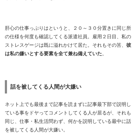
肝心の仕事っぷりはというと、２０～３０分置きに同じ所
の仕様を何度も確認してくる派遣社員。雇用２日目、私の
ストレスゲージは既に溢れかけて居た。それもその筈、
彼
は私の嫌いとする要素を全て兼ね備えていた
。
話を被してくる人間が大嫌い
ネット上でも最後まで記事を読まずに記事最下部で説明し
ている事をドヤってコメントしてくる人が居るが、それも
同じ、仕事・私生活問わず、何かを説明している最中に話
を被してくる人間が大嫌い。