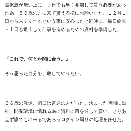
選択肢が無い上に、１日でも早く参加して貰う必要があっ
た為、５６歳の方に来て貰える様にお願いした。１２月１
日から来てくれるという事に安心したと同時に、毎日終電
＋土日も返上して仕事を進めるための資料を準備した。
『これで、何とか間に合う。』
そう思った自分を、殺してやりたい。
５６歳の派遣、初日は普通の人だった。決まった時間に出
社、開発環境に慣れる為に資料に目を通して貰い、とりあ
えず誰でも出来るであろうログイン周りの処理を任せた。