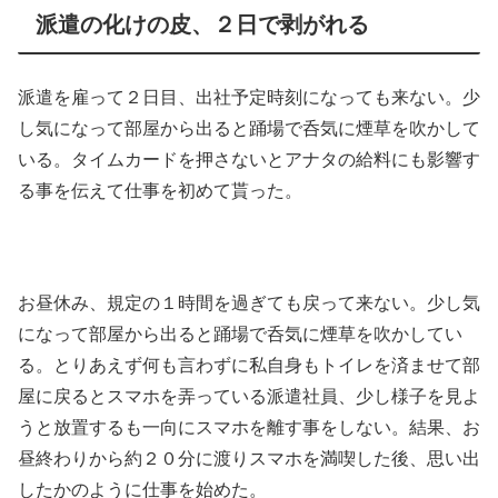
派遣の化けの皮、２日で剥がれる
派遣を雇って２日目、出社予定時刻になっても来ない。少
し気になって部屋から出ると踊場で呑気に煙草を吹かして
いる。タイムカードを押さないとアナタの給料にも影響す
る事を伝えて仕事を初めて貰った。
お昼休み、規定の１時間を過ぎても戻って来ない。少し気
になって部屋から出ると踊場で呑気に煙草を吹かしてい
る。とりあえず何も言わずに私自身もトイレを済ませて部
屋に戻るとスマホを弄っている派遣社員、少し様子を見よ
うと放置するも一向にスマホを離す事をしない。結果、お
昼終わりから約２０分に渡りスマホを満喫した後、思い出
したかのように仕事を始めた。