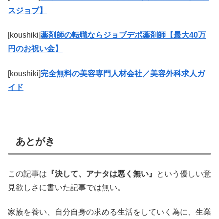
スジョブ】
[koushiki]
薬剤師の転職ならジョブデポ薬剤師【最大40万
円のお祝い金】
[koushiki]
完全無料の美容専門人材会社／美容外科求人ガ
イド
あとがき
この記事は
『決して、アナタは悪く無い』
という優しい意
見欲しさに書いた記事では無い。
家族を養い、自分自身の求める生活をしていく為に、生業