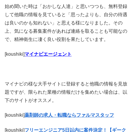
始め聞いた時は「おかしな人達」と思いつつも、無料登録
して他職の情報を見ていると「思ったよりも、自分の待遇
は良いのかも知れない」と思える様になりました。その
上、気になる募集案件があれば連絡を取ることも可能なの
で、精神衛生に凄く良い役割を果たしています。
[koushiki]
マイナビエージェント
マイナビの様な大手サイトに登録すると他職の情報を見放
題ですが、限られた業種の情報だけを集めたい場合は、以
下のサイトがオススメ。
[koushiki]
薬剤師の求人・転職ならファルマスタッフ
[koushiki]
フリーエンジニア5日以内に案件決定！【ギーク