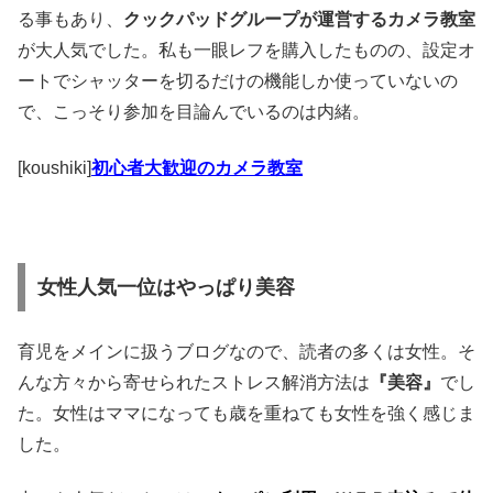
る事もあり、
クックパッドグループが運営するカメラ教室
が大人気でした。私も一眼レフを購入したものの、設定オ
ートでシャッターを切るだけの機能しか使っていないの
で、こっそり参加を目論んでいるのは内緒。
[koushiki]
初心者大歓迎のカメラ教室
女性人気一位はやっぱり美容
育児をメインに扱うブログなので、読者の多くは女性。そ
んな方々から寄せられたストレス解消方法は
『美容』
でし
た。女性はママになっても歳を重ねても女性を強く感じま
した。