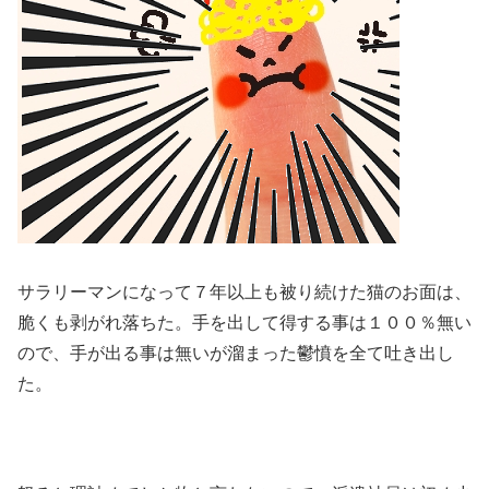
サラリーマンになって７年以上も被り続けた猫のお面は、
脆くも剥がれ落ちた。手を出して得する事は１００％無い
ので、手が出る事は無いが溜まった鬱憤を全て吐き出し
た。