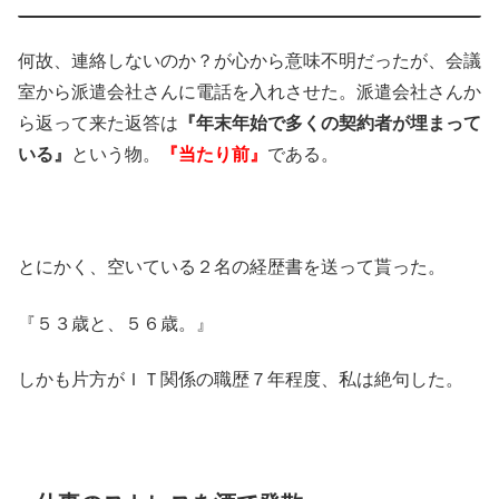
何故、連絡しないのか？が心から意味不明だったが、会議
室から派遣会社さんに電話を入れさせた。派遣会社さんか
ら返って来た返答は
『年末年始で多くの契約者が埋まって
いる』
という物。
『当たり前』
である。
とにかく、空いている２名の経歴書を送って貰った。
『５３歳と、５６歳。』
しかも片方がＩＴ関係の職歴７年程度、私は絶句した。