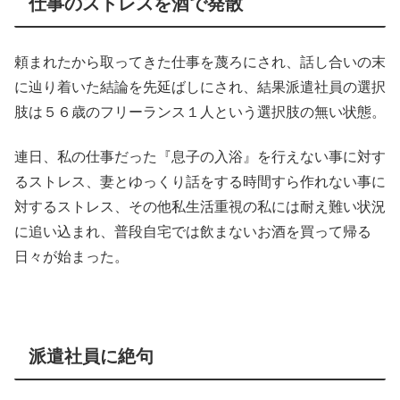
仕事のストレスを酒で発散
頼まれたから取ってきた仕事を蔑ろにされ、話し合いの末
に辿り着いた結論を先延ばしにされ、結果派遣社員の選択
肢は５６歳のフリーランス１人という選択肢の無い状態。
連日、私の仕事だった『息子の入浴』を行えない事に対す
るストレス、妻とゆっくり話をする時間すら作れない事に
対するストレス、その他私生活重視の私には耐え難い状況
に追い込まれ、普段自宅では飲まないお酒を買って帰る
日々が始まった。
派遣社員に絶句