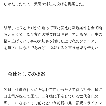
らかだったので、派遣or外注丸投げを提案した。
結果、社長と上司から返って来た答えは新規案件を全て断
ると言う物。既存案件の重要性は理解しているが、仕事の
幅を広げていく事の大切さを話した上で私のクライアント
を無下に扱うのであれば、退職すると言う意思を伝えた。
会社としての提案
翌日、仕事終わりに呼ばれて向かった店で待つ社長、横に
は上司が座って居た。二年後に予定している世代交代の
際、主になるのはお前だという前提の元、新規クライアン