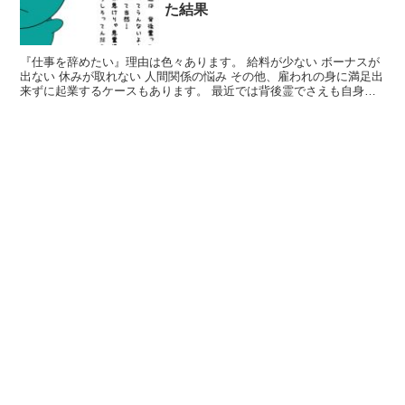
た結果
『仕事を辞めたい』理由は色々あります。 給料が少ない ボーナスが
出ない 休みが取れない 人間関係の悩み その他、雇われの身に満足出
来ずに起業するケースもあります。 最近では背後霊でさえも自身の
仕事に疑問を感じている様です。 私は過去に、風俗...