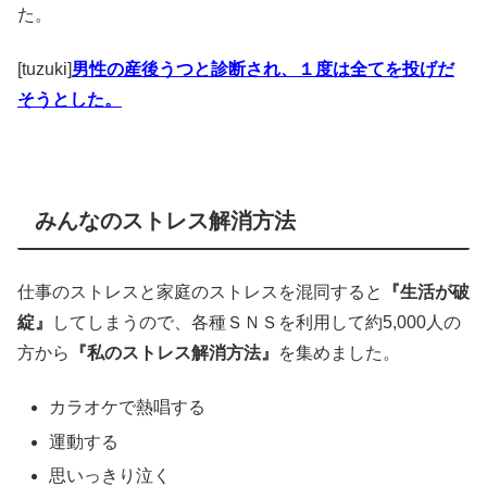
た。
[tuzuki]
男性の産後うつと診断され、１度は全てを投げだ
そうとした。
みんなのストレス解消方法
仕事のストレスと家庭のストレスを混同すると
『生活が破
綻』
してしまうので、各種ＳＮＳを利用して約5,000人の
方から
『私のストレス解消方法』
を集めました。
カラオケで熱唱する
運動する
思いっきり泣く