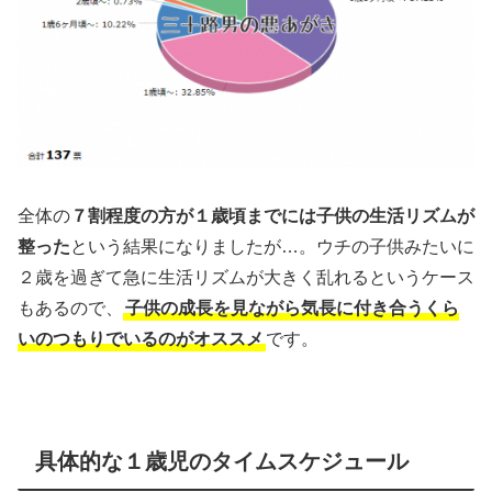
全体の
７割程度の方が１歳頃までには子供の生活リズムが
整った
という結果になりましたが…。ウチの子供みたいに
２歳を過ぎて急に生活リズムが大きく乱れるというケース
もあるので、
子供の成長を見ながら気長に付き合うくら
いのつもりでいるのがオススメ
です。
具体的な１歳児のタイムスケジュール