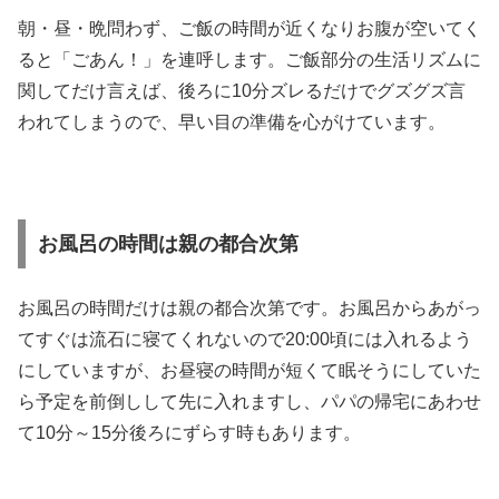
朝・昼・晩問わず、ご飯の時間が近くなりお腹が空いてく
ると「ごあん！」を連呼します。ご飯部分の生活リズムに
関してだけ言えば、後ろに10分ズレるだけでグズグズ言
われてしまうので、早い目の準備を心がけています。
お風呂の時間は親の都合次第
お風呂の時間だけは親の都合次第です。お風呂からあがっ
てすぐは流石に寝てくれないので20:00頃には入れるよう
にしていますが、お昼寝の時間が短くて眠そうにしていた
ら予定を前倒しして先に入れますし、パパの帰宅にあわせ
て10分～15分後ろにずらす時もあります。