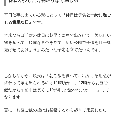
休日が少しだけ物足りなく感じる
平日仕事に出ている親にとって
『休日は子供と一緒に過ご
せる貴重な日』
です。
本来ならば「次の休日は朝早くに車で出かけて、美味しい
物を食べて、綺麗な景色を見て、広い公園で子供を目一杯
遊ばせてあげよう」みたいな予定を立てたいんです。
しかしながら、現実は「朝ご飯を食べて、出かける用意が
終わって家を出られるのは11時頃か…。12時からお昼ご
飯だから午前中は長くて1時間しか遊べないか…。」って
なります。
更に「お昼ご飯の後はお昼寝するから起きて用意したら