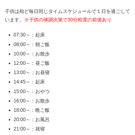
子供は殆ど毎日同じタイムスケジュールで１日を過ごして
います。
※子供の体調次第で30分程度の前後あり
07:30～：起床
08:00～：朝ご飯
10:00～：お散歩
12:00～：昼ご飯
13:00～：お昼寝
14:45～：起床
15:00～：おやつ
16:00～：お散歩
18:00～：晩ご飯
20:00～：お風呂
21:00～：就寝