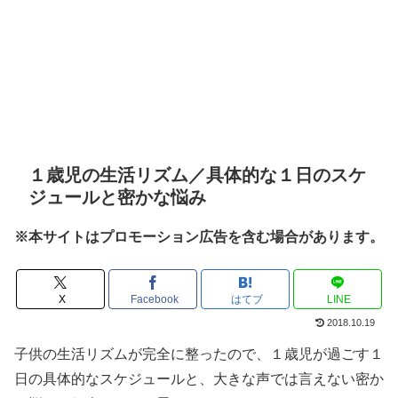
１歳児の生活リズム／具体的な１日のスケ
ジュールと密かな悩み
※本サイトはプロモーション広告を含む場合があります。
X
Facebook
はてブ
LINE
2018.10.19
子供の生活リズムが完全に整ったので、１歳児が過ごす１
日の具体的なスケジュールと、大きな声では言えない密か