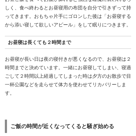
しく、食べ終わるとお昼寝用の布団を自分で引きずって持
ってきます。おもちゃ片手にゴロンした後は「お昼寝する
から添い寝して欲しいアピール」をして眠りにつきます。
お昼寝は長くても２時間まで
お昼寝が長い日は夜の寝付きが悪くなるので、お昼寝は２
時間までと決めています。一緒にお昼寝してしまい、寝過
ごして２時間以上経過してしまった時は夕方のお散歩で目
一杯公園などを走らせて体力を使わせてリカバリーしま
す。
ご飯の時間が近くなってくると騒ぎ始める