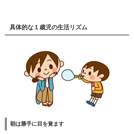
具体的な１歳児の生活リズム
朝は勝手に目を覚ます