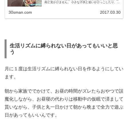
殆ど見かけません。 小さな子供と追いかけっこしたり、お
話しながら一緒に遊ぶのって恥ずかしいですか？ 子供の遊
び場は子供と一緒に遊ぶ場所 ...
30sman.com
2017.03.30
生活リズムに縛られない日があってもいいと思
う
月に１度は生活リズムに縛られない日を作るようにしてい
ます。
朝から家族ででかけて、お昼の時間がズレたらおやつで誤
魔化しながら、お昼寝の代わりは移動中の仮眠で済まして
貰いながら、子供と丸一日かけて朝から晩まで全力で遊ぶ
日があってもいいんです。