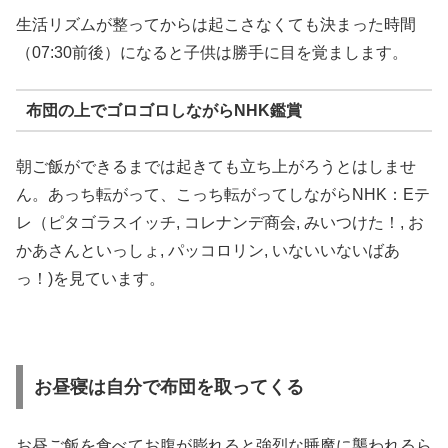
生活リズムが整ってからは起こさなくても決まった時間
（07:30前後）になると子供は勝手に目を覚まします。
布団の上でゴロゴロしながらNHK鑑賞
朝ご飯ができるまでは起きても立ち上がろうとはしませ
ん。あっち転がって、こっち転がってしながらNHK：Eテ
レ（ピタゴラスイッチ, コレナンデ商会, みいつけた！, お
かあさんといっしょ, パッコロリン, いないいないばあ
っ！)を見ています。
お昼寝は自分で布団を取ってくる
お昼ご飯を食べてお腹が膨れると強烈な睡魔に襲われるら